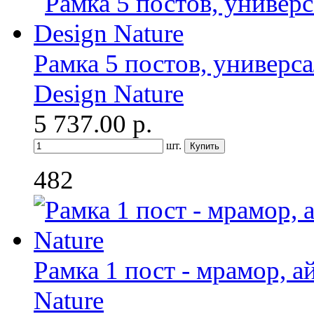
Рамка 5 постов, универса
Design Nature
5 737.00
р.
шт.
482
Рамка 1 пост - мрамор, ай
Nature