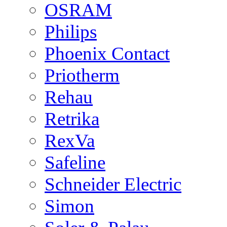
OSRAM
Philips
Phoenix Contact
Priotherm
Rehau
Retrika
RexVa
Safeline
Schneider Electric
Simon