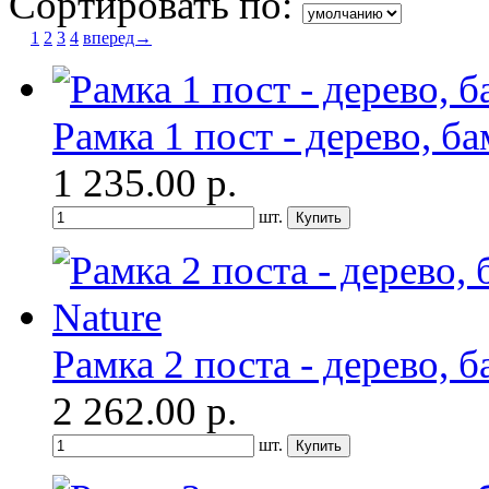
Сортировать по:
1
2
3
4
вперед→
Рамка 1 пост - дерево, ба
1 235.00
р.
шт.
Рамка 2 поста - дерево, б
2 262.00
р.
шт.