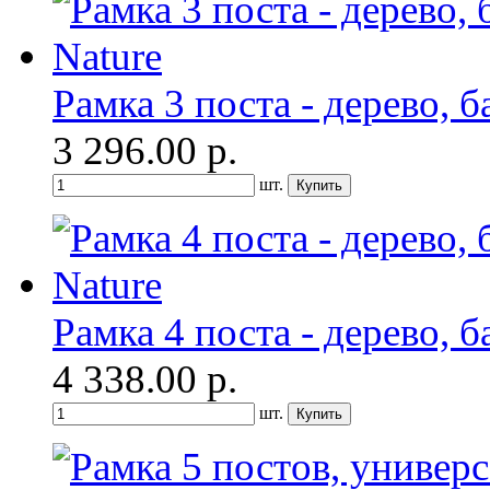
Рамка 3 поста - дерево, б
3 296.00
р.
шт.
Рамка 4 поста - дерево, б
4 338.00
р.
шт.