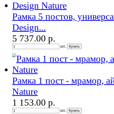
Рамка 5 постов, универса
Design...
5 737.00
р.
шт.
Рамка 1 пост - мрамор, ай
Nature
1 153.00
р.
шт.