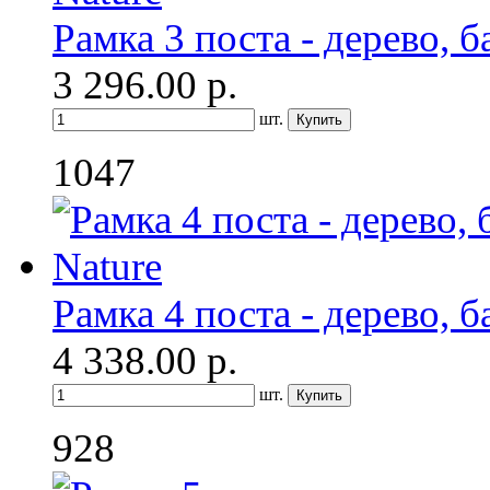
Рамка 3 поста - дерево, б
3 296.00
р.
шт.
1047
Рамка 4 поста - дерево, б
4 338.00
р.
шт.
928