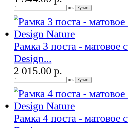
шт.
Рамка 3 поста - матовое с
Design...
2 015.00
р.
шт.
Рамка 4 поста - матовое с