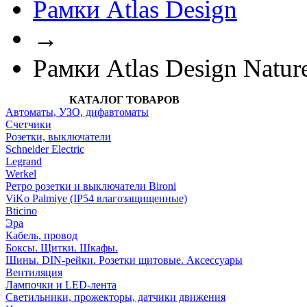
Рамки Atlas Design
→
Рамки Atlas Design Natur
КАТАЛОГ ТОВАРОВ
Автоматы, УЗО, дифавтоматы
Счетчики
Розетки, выключатели
Schneider Electric
Legrand
Werkel
Ретро розетки и выключатели Bironi
ViKo Palmiye (IP54 влагозащищенные)
Bticino
Эра
Кабель, провод
Боксы. Щитки. Шкафы.
Шины. DIN-рейки. Розетки щитовые. Аксессуары
Вентиляция
Лампочки и LED-лента
Светильники, прожекторы, датчики движения