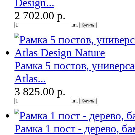
Design...
2 702.00
р.
шт.
Рамка 5 постов, универс
Atlas...
3 825.00
р.
шт.
Рамка 1 пост - дерево, ба