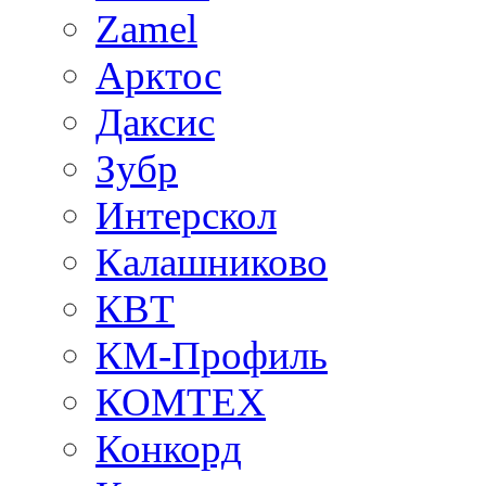
Zamel
Арктос
Даксис
Зубр
Интерскол
Калашниково
КВТ
КМ-Профиль
КОМТЕХ
Конкорд