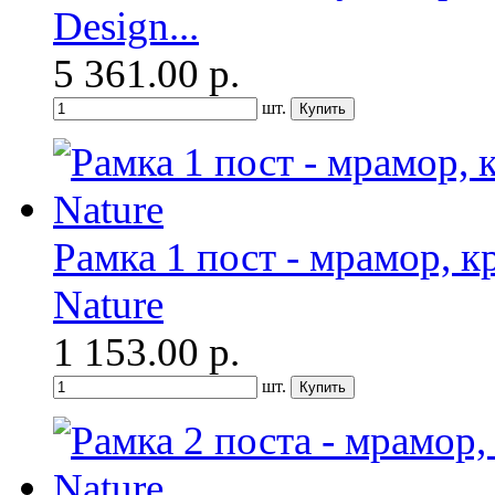
Design...
5 361.00
р.
шт.
Рамка 1 пост - мрамор, кр
Nature
1 153.00
р.
шт.