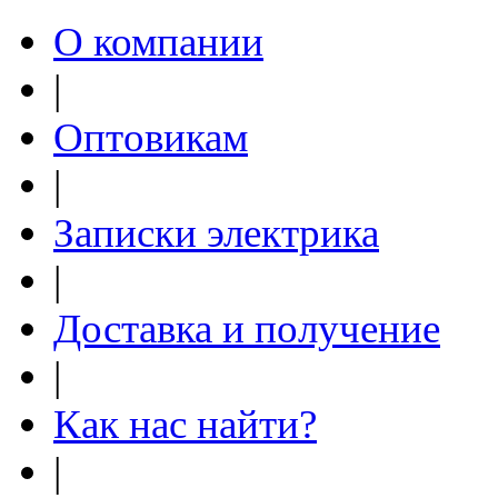
О компании
|
Оптовикам
|
Записки электрика
|
Доставка и получение
|
Как нас найти?
|