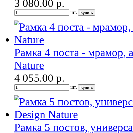
3 080.00
р.
шт.
Рамка 4 поста - мрамор, а
Nature
4 055.00
р.
шт.
Рамка 5 постов, универса