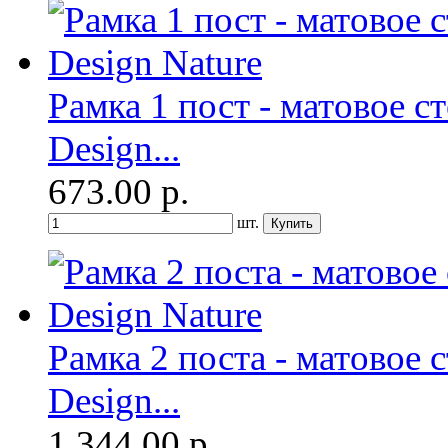
Рамка 1 пост - матовое ст
Design...
673.00
р.
шт.
Рамка 2 поста - матовое с
Design...
1 344.00
р.