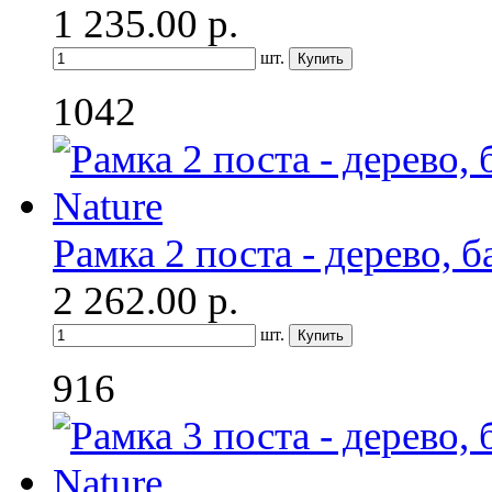
1 235.00
р.
шт.
1042
Рамка 2 поста - дерево, б
2 262.00
р.
шт.
916