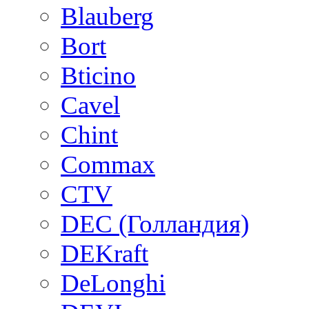
Blauberg
Bort
Bticino
Cavel
Chint
Commax
CTV
DEC (Голландия)
DEKraft
DeLonghi