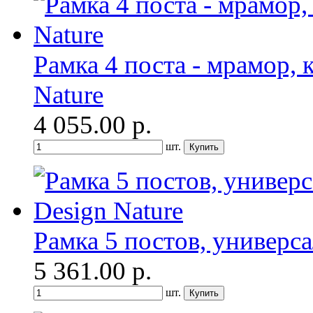
Рамка 4 поста - мрамор, к
Nature
4 055.00
р.
шт.
Рамка 5 постов, универса
5 361.00
р.
шт.