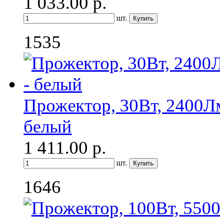
1 033.00
р.
шт.
1535
Прожектор, 30Вт, 2400Л
белый
1 411.00
р.
шт.
1646