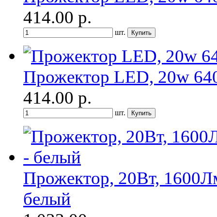
414.00
р.
шт.
Прожектор LED, 20w 6400
414.00
р.
шт.
Прожектор, 20Вт, 1600Л
белый