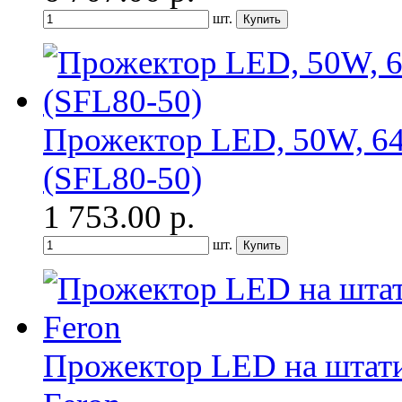
шт.
Прожектор LED, 50W, 64
(SFL80-50)
1 753.00
р.
шт.
Прожектор LED на штатив