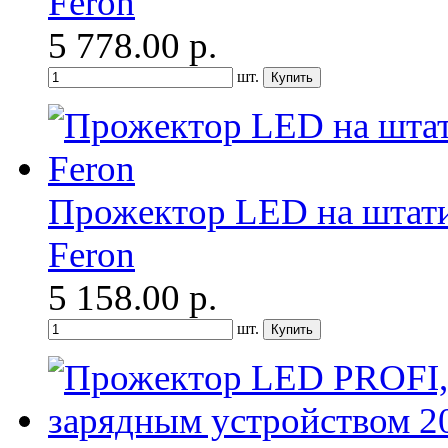
Feron
5 778.00
р.
шт.
Прожектор LED на штатив
Feron
5 158.00
р.
шт.