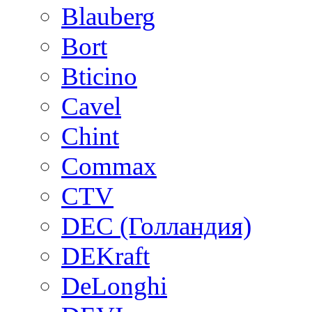
Blauberg
Bort
Bticino
Cavel
Chint
Commax
CTV
DEC (Голландия)
DEKraft
DeLonghi