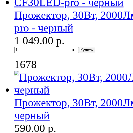
Прожектор, 30Вт, 2000Л
pro - черный
1 049.00
р.
шт.
1678
Прожектор, 30Вт, 2000Лм
черный
590.00
р.