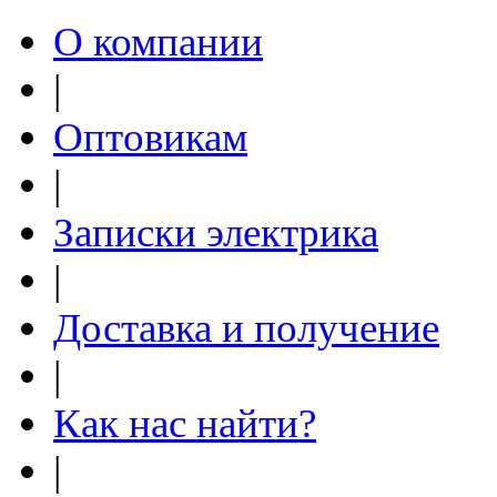
О компании
|
Оптовикам
|
Записки электрика
|
Доставка и получение
|
Как нас найти?
|