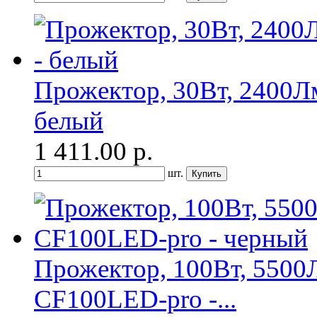
Прожектор, 30Вт, 2400Л
белый
1 411.00
р.
шт.
Прожектор, 100Вт, 5500Л
CF100LED-pro -...