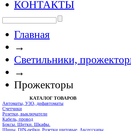
КОНТАКТЫ
Главная
→
Светильники, прожектор
→
Прожекторы
КАТАЛОГ ТОВАРОВ
Автоматы, УЗО, дифавтоматы
Счетчики
Розетки, выключатели
Кабель, провод
Боксы. Щитки. Шкафы.
Шины. DIN-рейки. Розетки щитовые. Аксессуары