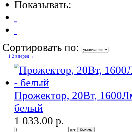
Показывать:
Сортировать по:
1
2
вперед→
Прожектор, 20Вт, 1600Л
белый
1 033.00
р.
шт.