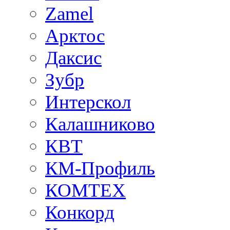
Zamel
Арктос
Даксис
Зубр
Интерскол
Калашниково
КВТ
КМ-Профиль
КОМТЕХ
Конкорд