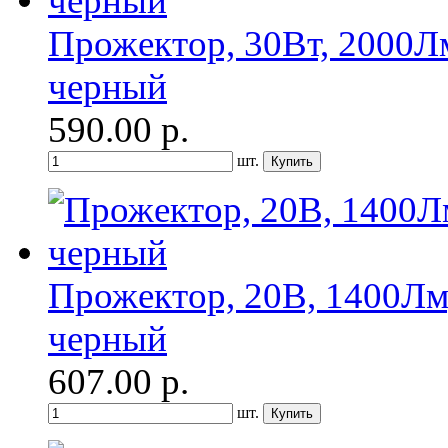
Прожектор, 30Вт, 2000Лм
черный
590.00
р.
шт.
Прожектор, 20В, 1400Лм
черный
607.00
р.
шт.