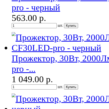
pro - черный
563.00
р.
шт.
Прожектор, 30Вт, 2000Л
pro -...
1 049.00
р.
шт.