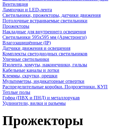
Вентиляция
Лампочки и LED-лента
Светильники, прожекторы, датчики движения
Потолочные встраиваемые светильники
Прожекторы
Накладные для внутреннего освещения
Светильники 595х595 мм (Армстронги)
Влагозащищённые (IP)
Датчики движения и освещения
Комплекты светодиодных светильников
Уличные светильники
Изолента, хомуты, наконечники, гильзы
Кабельные каналы и лотки
Клеммы, скрутки, орешки
Мультиметры, индикаторные отвертки
Распределительные коробки. Подрозетники. КУП
Теплые полы
Гофра (ПВХ и ПНД) и металлорукав
Удлинители, вилки и разъемы
Прожекторы