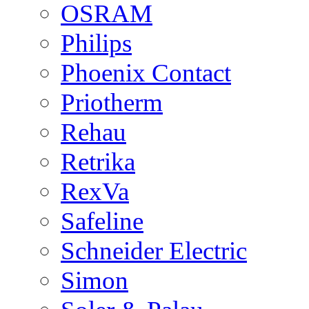
OSRAM
Philips
Phoenix Contact
Priotherm
Rehau
Retrika
RexVa
Safeline
Schneider Electric
Simon