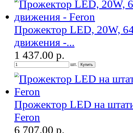
Прожектор LED, 20W, 640
движения -...
1 437.00
р.
шт.
Прожектор LED на штатив
Feron
6 707.00
р.