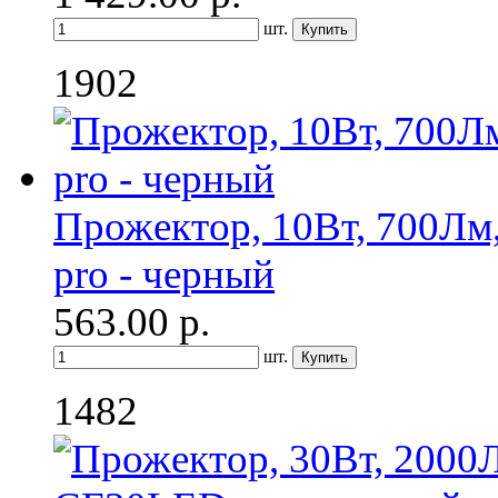
шт.
1902
Прожектор, 10Вт, 700Лм
pro - черный
563.00
р.
шт.
1482