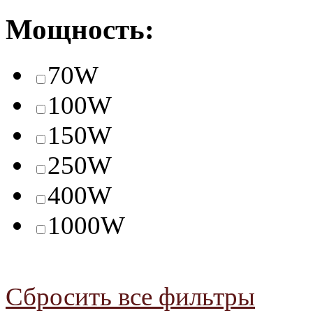
Мощность:
70W
100W
150W
250W
400W
1000W
Сбросить все фильтры