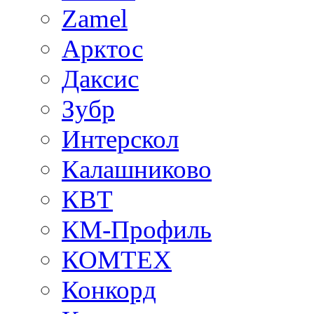
Zamel
Арктос
Даксис
Зубр
Интерскол
Калашниково
КВТ
КМ-Профиль
КОМТЕХ
Конкорд