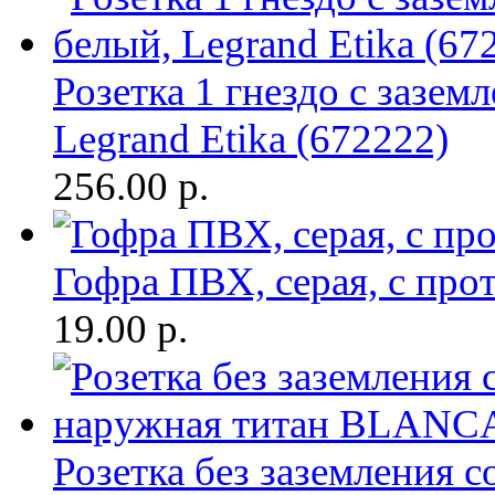
Розетка 1 гнездо с зазем
Legrand Etika (672222)
256.00
р.
Гофра ПВХ, серая, с про
19.00
р.
Розетка без заземления с