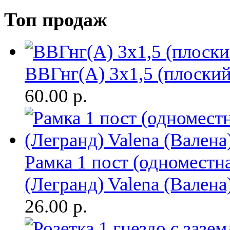
Топ продаж
ВВГнг(A) 3х1,5 (плоски
60.00
р.
Рамка 1 пост (одноместн
(Легранд) Valena (Валена
26.00
р.