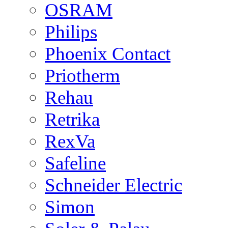
OSRAM
Philips
Phoenix Contact
Priotherm
Rehau
Retrika
RexVa
Safeline
Schneider Electric
Simon