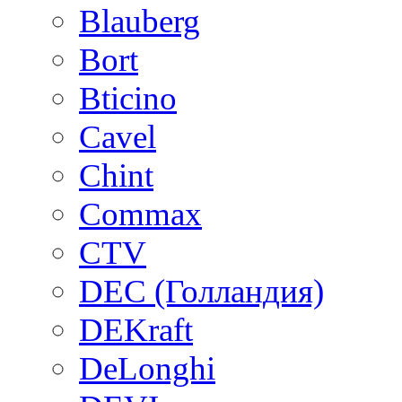
Blauberg
Bort
Bticino
Cavel
Chint
Commax
CTV
DEC (Голландия)
DEKraft
DeLonghi