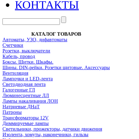
КОНТАКТЫ
КАТАЛОГ ТОВАРОВ
Автоматы, УЗО, дифавтоматы
Счетчики
Розетки, выключатели
Кабель, провод
Боксы. Щитки. Шкафы.
Шины. DIN-рейки. Розетки щитовые. Аксессуары
Вентиляция
Лампочки и LED-лента
Светодиодная лента
Галогенные ГЛ
Люминесцентные ЛЛ
Лампы накаливания ЛОН
Натриевые ДНаТ
Патроны
Трансформаторы 12V
Диммируемые лампы
Светильники, прожекторы, датчики движения
Изолента, хомуты, наконечники, гильзы