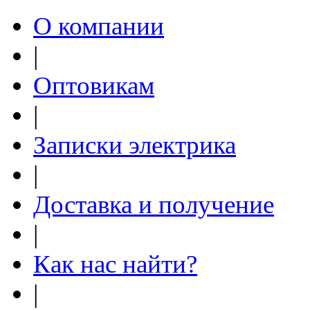
О компании
|
Оптовикам
|
Записки электрика
|
Доставка и получение
|
Как нас найти?
|