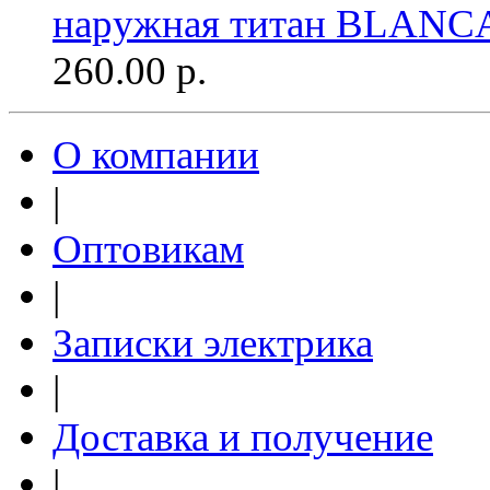
наружная титан BLANC
260.00
р.
О компании
|
Оптовикам
|
Записки электрика
|
Доставка и получение
|