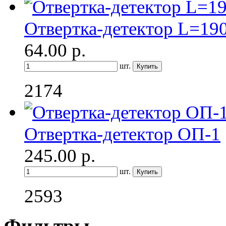
Отвертка-детектор L=19
64.00
р.
шт.
2174
Отвертка-детектор ОП-1
245.00
р.
шт.
2593