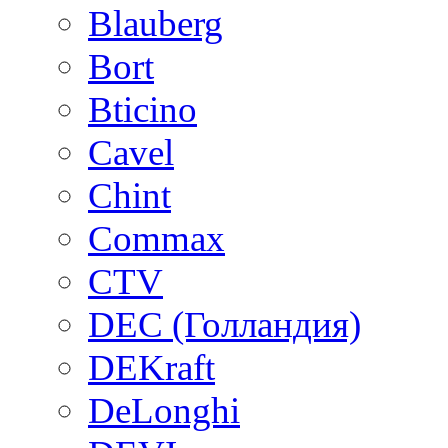
Blauberg
Bort
Bticino
Cavel
Chint
Commax
CTV
DEC (Голландия)
DEKraft
DeLonghi