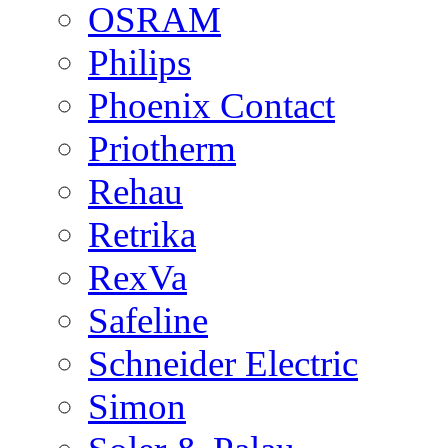
OSRAM
Philips
Phoenix Contact
Priotherm
Rehau
Retrika
RexVa
Safeline
Schneider Electric
Simon