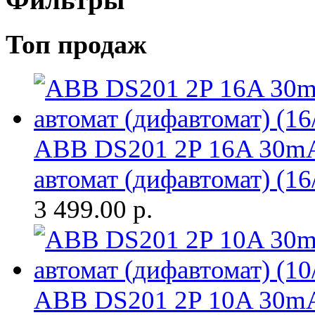
Фильтры
Топ продаж
ABB DS201 2P 16A 30m
автомат (дифавтомат) (16
3 499.00
р.
ABB DS201 2P 10A 30m