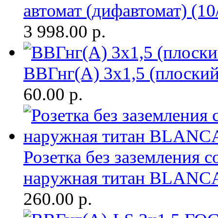
автомат (дифавтомат) (10
3 998.00
р.
ВВГнг(A) 3х1,5 (плоски
60.00
р.
Розетка без заземления с
наружная титан BLANC
260.00
р.