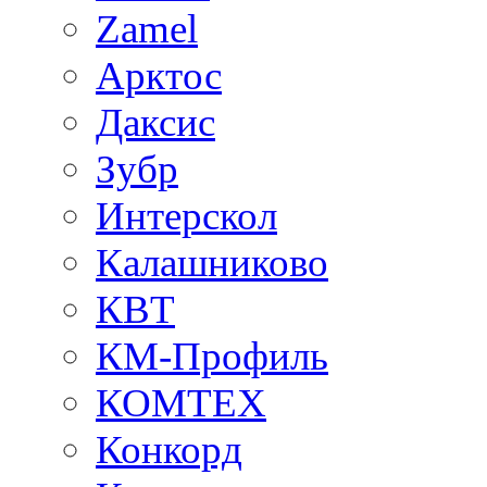
Zamel
Арктос
Даксис
Зубр
Интерскол
Калашниково
КВТ
КМ-Профиль
КОМТЕХ
Конкорд