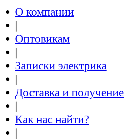
О компании
|
Оптовикам
|
Записки электрика
|
Доставка и получение
|
Как нас найти?
|