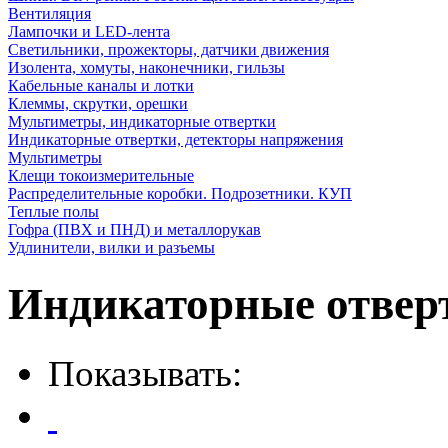
Вентиляция
Лампочки и LED-лента
Светильники, прожекторы, датчики движения
Изолента, хомуты, наконечники, гильзы
Кабельные каналы и лотки
Клеммы, скрутки, орешки
Мультиметры, индикаторные отвертки
Индикаторные отвертки, детекторы напряжения
Мультиметры
Клещи токоизмерительные
Распределительные коробки. Подрозетники. КУП
Теплые полы
Гофра (ПВХ и ПНД) и металлорукав
Удлинители, вилки и разъемы
Индикаторные отвер
Показывать: