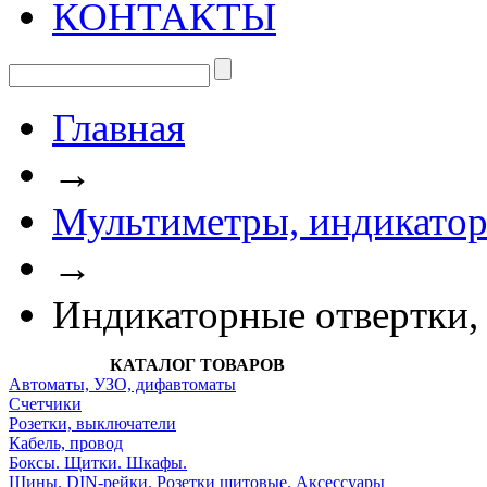
КОНТАКТЫ
Главная
→
Мультиметры, индикатор
→
Индикаторные отвертки,
КАТАЛОГ ТОВАРОВ
Автоматы, УЗО, дифавтоматы
Счетчики
Розетки, выключатели
Кабель, провод
Боксы. Щитки. Шкафы.
Шины. DIN-рейки. Розетки щитовые. Аксессуары