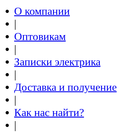
О компании
|
Оптовикам
|
Записки электрика
|
Доставка и получение
|
Как нас найти?
|