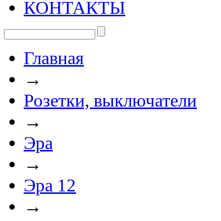
КОНТАКТЫ
Главная
→
Розетки, выключатели
→
Эра
→
Эра 12
→