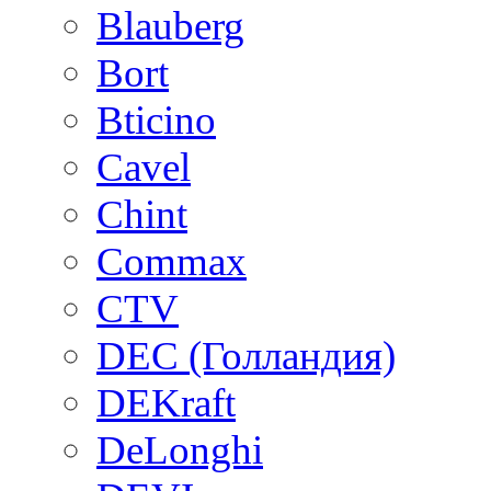
Blauberg
Bort
Bticino
Cavel
Chint
Commax
CTV
DEC (Голландия)
DEKraft
DeLonghi