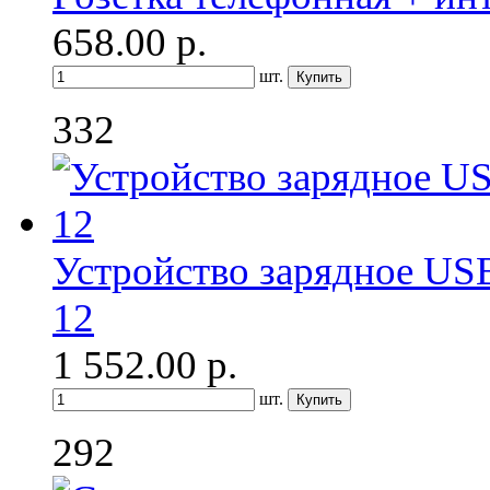
658.00
р.
шт.
332
Устройство зарядное US
12
1 552.00
р.
шт.
292