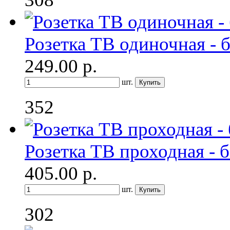
Розетка ТВ одиночная - 
249.00
р.
шт.
352
Розетка ТВ проходная - 
405.00
р.
шт.
302