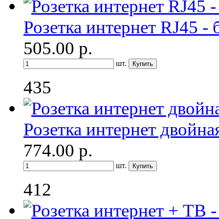
Розетка интернет RJ45 -
505.00
р.
шт.
435
Розетка интернет двойна
774.00
р.
шт.
412