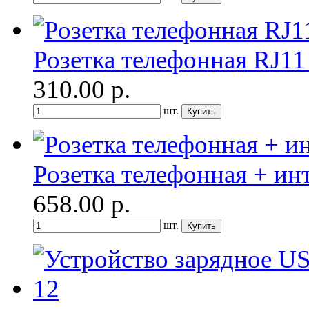
Розетка телефонная RJ11
310.00
р.
шт.
Розетка телефонная + ин
658.00
р.
шт.