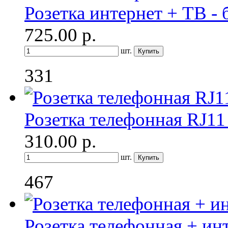
Розетка интернет + ТВ -
725.00
р.
шт.
331
Розетка телефонная RJ11
310.00
р.
шт.
467
Розетка телефонная + ин