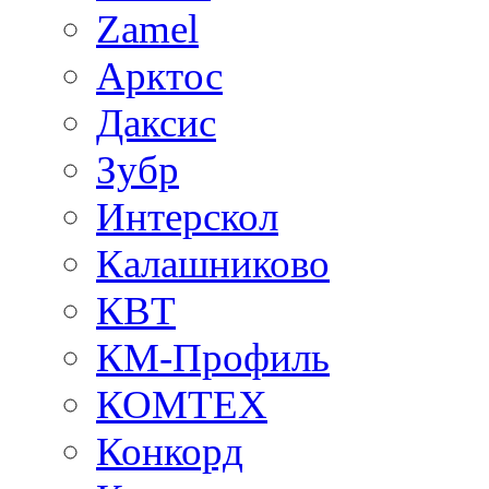
Zamel
Арктос
Даксис
Зубр
Интерскол
Калашниково
КВТ
КМ-Профиль
КОМТЕХ
Конкорд