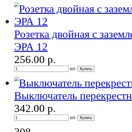
Розетка двойная с зазем
ЭРА 12
256.00
р.
шт.
Выключатель перекрестн
342.00
р.
шт.
308