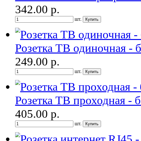
342.00
р.
шт.
Розетка ТВ одиночная - 
249.00
р.
шт.
Розетка ТВ проходная - 
405.00
р.
шт.