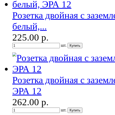
Розетка двойная с зазем
белый,...
225.00
р.
шт.
Розетка двойная с зазем
ЭРА 12
262.00
р.
шт.