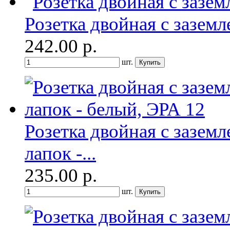
Розетка двойная с зазем
242.00
р.
шт.
Розетка двойная с зазем
лапок -...
235.00
р.
шт.