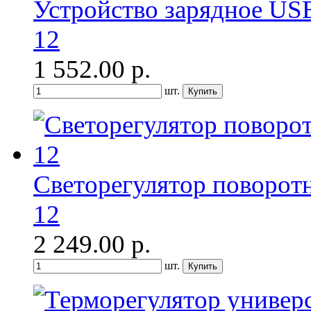
Устройство зарядное US
12
1 552.00
р.
шт.
Светорегулятор поворот
12
2 249.00
р.
шт.