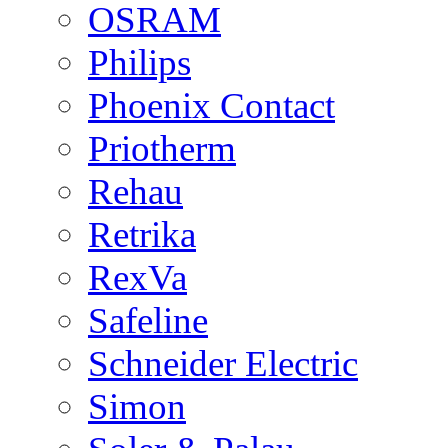
OSRAM
Philips
Phoenix Contact
Priotherm
Rehau
Retrika
RexVa
Safeline
Schneider Electric
Simon