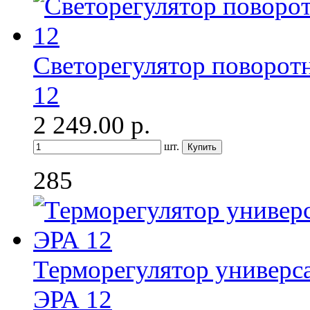
Светорегулятор поворот
12
2 249.00
р.
шт.
285
Терморегулятор универ
ЭРА 12