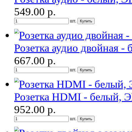
549.00
р.
шт.
Розетка аудио двойная - 
667.00
р.
шт.
Розетка HDMI - белый, 
952.00
р.
шт.