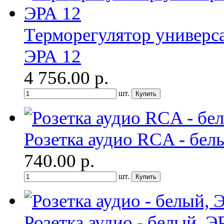
Терморегулятор универ
ЭРА 12
4 756.00
р.
шт.
Розетка аудио RCA - бел
740.00
р.
шт.
Розетка аудио - белый, Э