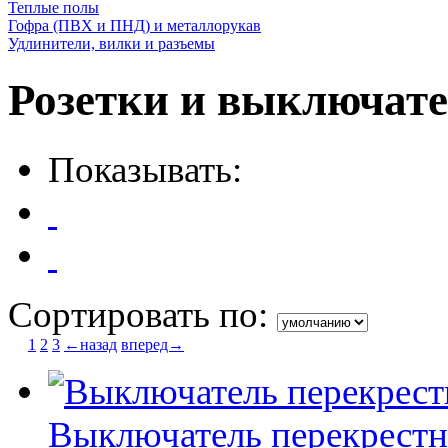
Теплые полы
Гофра (ПВХ и ПНД) и металлорукав
Удлинители, вилки и разъемы
Розетки и выключате
Показывать:
Сортировать по:
1
2
3
←назад
вперед→
Выключатель перекрестн