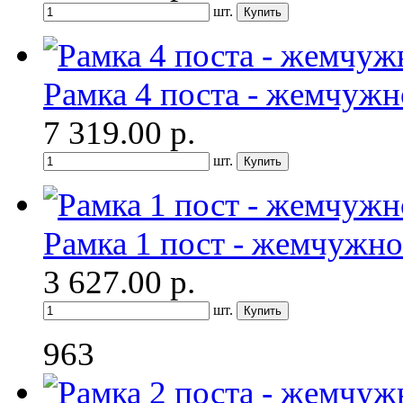
шт.
Рамка 4 поста - жемчужн
7 319.00
р.
шт.
Рамка 1 пост - жемчужно
3 627.00
р.
шт.
963