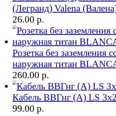
(Легранд) Valena (Валена
26.00
р.
Розетка без заземления с
наружная титан BLANC
260.00
р.
Кабель ВВГнг (A) LS 3х2
99.00
р.