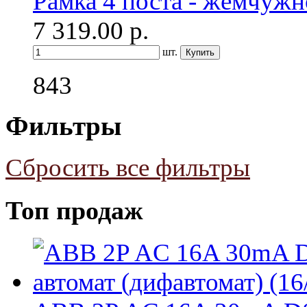
Рамка 4 поста - жемчужн
7 319.00
р.
шт.
843
Фильтры
Сбросить все фильтры
Топ продаж