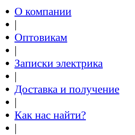
О компании
|
Оптовикам
|
Записки электрика
|
Доставка и получение
|
Как нас найти?
|