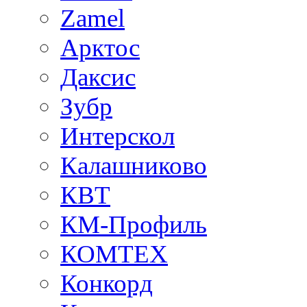
Zamel
Арктос
Даксис
Зубр
Интерскол
Калашниково
КВТ
КМ-Профиль
КОМТЕХ
Конкорд