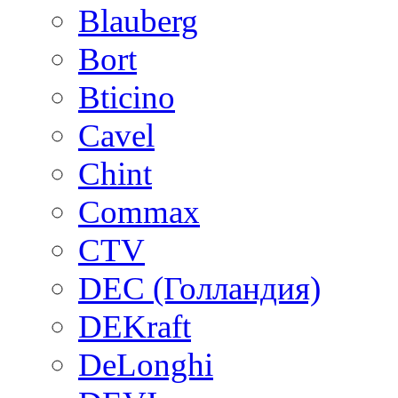
Blauberg
Bort
Bticino
Cavel
Chint
Commax
CTV
DEC (Голландия)
DEKraft
DeLonghi