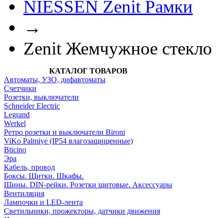
NIESSEN Zenit Рамки
→
Zenit Жемчужное стекло
КАТАЛОГ ТОВАРОВ
Автоматы, УЗО, дифавтоматы
Счетчики
Розетки, выключатели
Schneider Electric
Legrand
Werkel
Ретро розетки и выключатели Bironi
ViKo Palmiye (IP54 влагозащищенные)
Bticino
Эра
Кабель, провод
Боксы. Щитки. Шкафы.
Шины. DIN-рейки. Розетки щитовые. Аксессуары
Вентиляция
Лампочки и LED-лента
Светильники, прожекторы, датчики движения