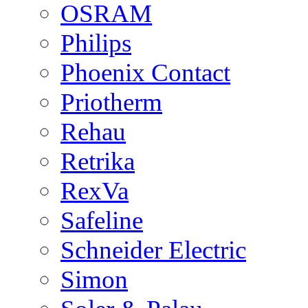
OSRAM
Philips
Phoenix Contact
Priotherm
Rehau
Retrika
RexVa
Safeline
Schneider Electric
Simon