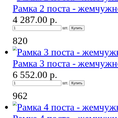
Рамка 2 поста - жемчужн
4 287.00
р.
шт.
820
Рамка 3 поста - жемчужн
6 552.00
р.
шт.
962