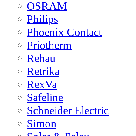
OSRAM
Philips
Phoenix Contact
Priotherm
Rehau
Retrika
RexVa
Safeline
Schneider Electric
Simon