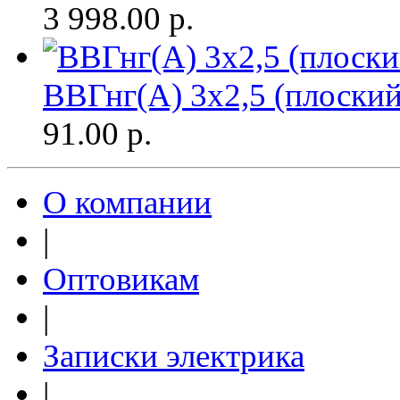
3 998.00
р.
ВВГнг(A) 3х2,5 (плоски
91.00
р.
О компании
|
Оптовикам
|
Записки электрика
|