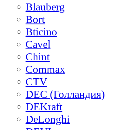
Blauberg
Bort
Bticino
Cavel
Chint
Commax
CTV
DEC (Голландия)
DEKraft
DeLonghi