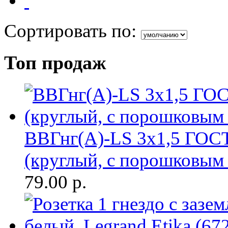
Сортировать по:
Топ продаж
ВВГнг(A)-LS 3х1,5 ГОСТ
(круглый, с порошковым
79.00
р.