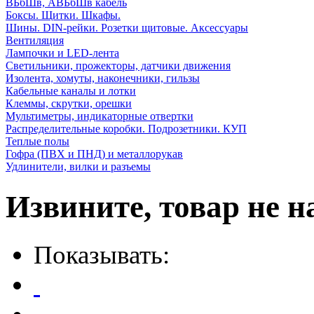
ВБбШв, АВБбШв кабель
Боксы. Щитки. Шкафы.
Шины. DIN-рейки. Розетки щитовые. Аксессуары
Вентиляция
Лампочки и LED-лента
Светильники, прожекторы, датчики движения
Изолента, хомуты, наконечники, гильзы
Кабельные каналы и лотки
Клеммы, скрутки, орешки
Мультиметры, индикаторные отвертки
Распределительные коробки. Подрозетники. КУП
Теплые полы
Гофра (ПВХ и ПНД) и металлорукав
Удлинители, вилки и разъемы
Извините, товар не н
Показывать: