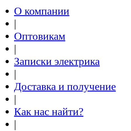
О компании
|
Оптовикам
|
Записки электрика
|
Доставка и получение
|
Как нас найти?
|