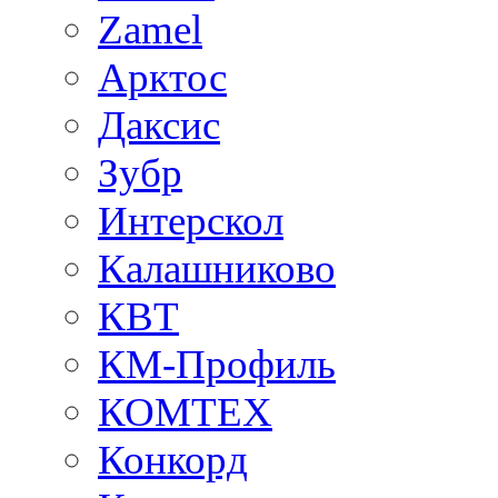
Zamel
Арктос
Даксис
Зубр
Интерскол
Калашниково
КВТ
КМ-Профиль
КОМТЕХ
Конкорд