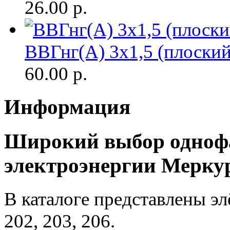
26.00
р.
ВВГнг(A) 3х1,5 (плоски
60.00
р.
Информация
Широкий выбор однофа
электроэнергии Мерку
В каталоге представлены э
202, 203, 206.