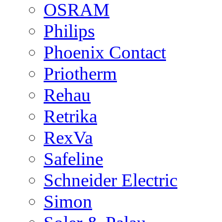
OSRAM
Philips
Phoenix Contact
Priotherm
Rehau
Retrika
RexVa
Safeline
Schneider Electric
Simon