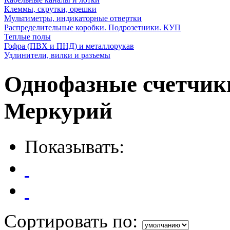
Клеммы, скрутки, орешки
Мультиметры, индикаторные отвертки
Распределительные коробки. Подрозетники. КУП
Теплые полы
Гофра (ПВХ и ПНД) и металлорукав
Удлинители, вилки и разъемы
Однофазные счетчики
Меркурий
Показывать:
Сортировать по: