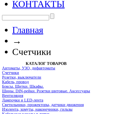
КОНТАКТЫ
Главная
→
Счетчики
КАТАЛОГ ТОВАРОВ
Автоматы, УЗО, дифавтоматы
Счетчики
Розетки, выключатели
Кабель, провод
Боксы. Щитки. Шкафы.
Шины. DIN-рейки. Розетки щитовые. Аксессуары
Вентиляция
Лампочки и LED-лента
Светильники, прожекторы, датчики движения
Изолента, хомуты, наконечники, гильзы
Кабельные каналы и лотки