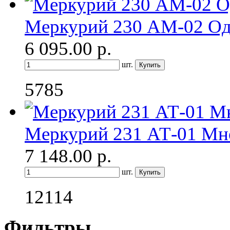
Меркурий 230 АМ-02 О
6 095.00
р.
шт.
5785
Меркурий 231 АТ-01 Мн
7 148.00
р.
шт.
12114
Фильтры