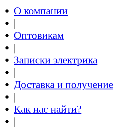
О компании
|
Оптовикам
|
Записки электрика
|
Доставка и получение
|
Как нас найти?
|