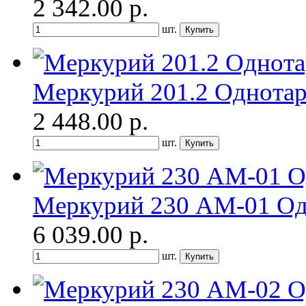
2 342.00
р.
шт.
Меркурий 201.2 Однота
2 448.00
р.
шт.
Меркурий 230 АМ-01 О
6 039.00
р.
шт.