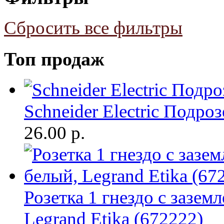
Сбросить все фильтры
Топ продаж
Schneider Electric Подр
26.00
р.
Розетка 1 гнездо с зазем
Legrand Etika (672222)