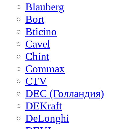
Blauberg
Bort
Bticino
Cavel
Chint
Commax
CTV
DEC (Голландия)
DEKraft
DeLonghi