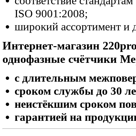
соответствие стандарта
ISO 9001:2008;
широкий ассортимент и 
Интернет-магазин 220pr
однофазные счётчики Ме
с длительным межповер
сроком службы до 30 ле
неистёкшим сроком пов
гарантией на продукцию