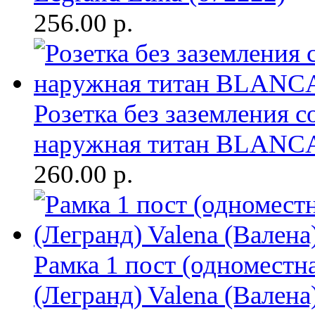
256.00
р.
Розетка без заземления с
наружная титан BLANC
260.00
р.
Рамка 1 пост (одноместн
(Легранд) Valena (Валена