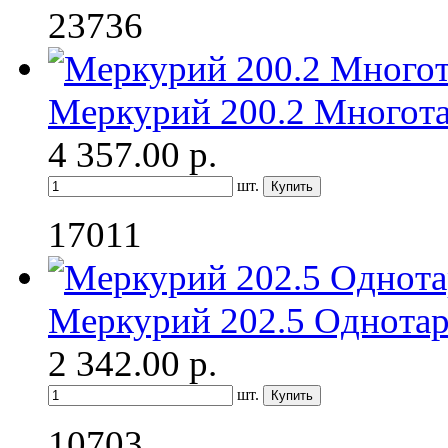
23736
Меркурий 200.2 Многот
4 357.00
р.
шт.
17011
Меркурий 202.5 Однота
2 342.00
р.
шт.
10703