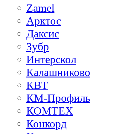
Zamel
Арктос
Даксис
Зубр
Интерскол
Калашниково
КВТ
КМ-Профиль
КОМТЕХ
Конкорд