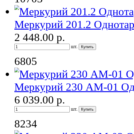
Меркурий 201.2 Однота
2 448.00
р.
шт.
6805
Меркурий 230 АМ-01 О
6 039.00
р.
шт.
8234