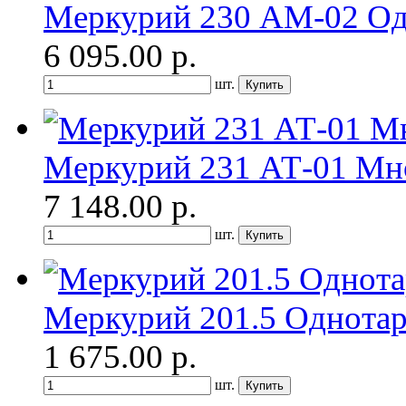
Меркурий 230 АМ-02 О
6 095.00
р.
шт.
Меркурий 231 АТ-01 Мн
7 148.00
р.
шт.
Меркурий 201.5 Однота
1 675.00
р.
шт.