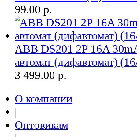
99.00
р.
ABB DS201 2P 16A 30m
автомат (дифавтомат) (16
3 499.00
р.
О компании
|
Оптовикам