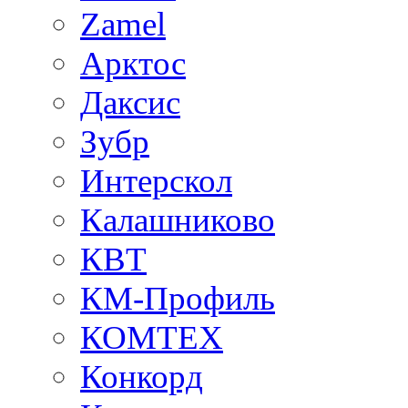
Zamel
Арктос
Даксис
Зубр
Интерскол
Калашниково
КВТ
КМ-Профиль
КОМТЕХ
Конкорд