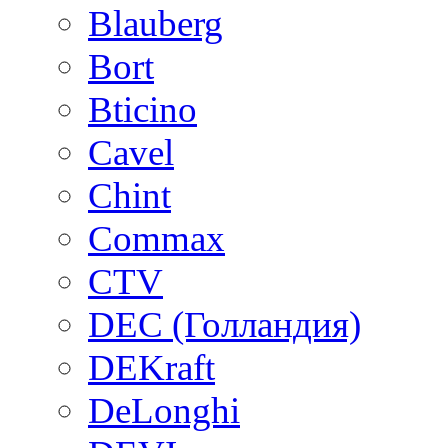
Blauberg
Bort
Bticino
Cavel
Chint
Commax
CTV
DEC (Голландия)
DEKraft
DeLonghi