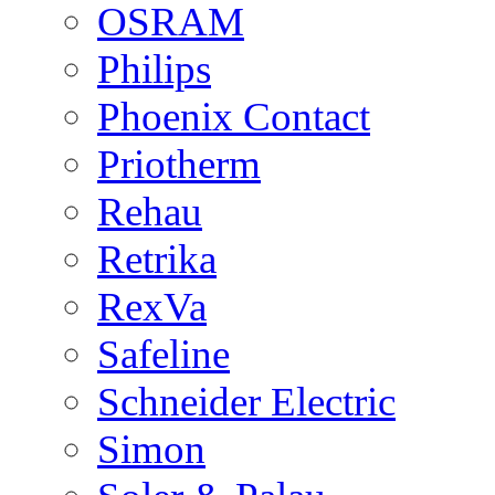
OSRAM
Philips
Phoenix Contact
Priotherm
Rehau
Retrika
RexVa
Safeline
Schneider Electric
Simon