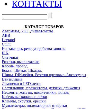
КОНТАКТЫ
КАТАЛОГ ТОВАРОВ
Автоматы, УЗО, дифавтоматы
АВВ
Legrand
Chint
Контакторы, реле, устройства защиты
IEK
Счетчики
Розетки, выключатели
Кабель, провод
Боксы. Щитки. Шкафы.
Шины. DIN-рейки. Розетки щитовые. Аксессуары
Вентиляция
Лампочки и LED-лента
Светильники, прожекторы, датчики движения
Изолента, хомуты, наконечники, гильзы
Кабельные каналы и лотки
Клеммы, скрутки, орешки
Мультиметры, индикаторные отвертки