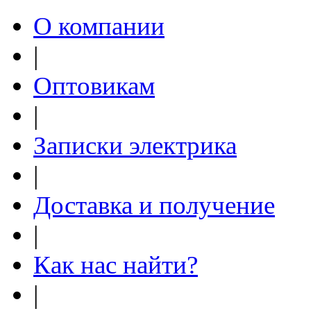
О компании
|
Оптовикам
|
Записки электрика
|
Доставка и получение
|
Как нас найти?
|