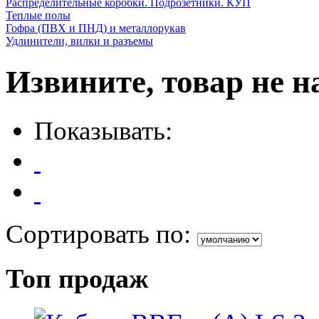
Распределительные коробки. Подрозетники. КУП
Теплые полы
Гофра (ПВХ и ПНД) и металлорукав
Удлинители, вилки и разъемы
Извините, товар не н
Показывать:
Сортировать по:
Топ продаж