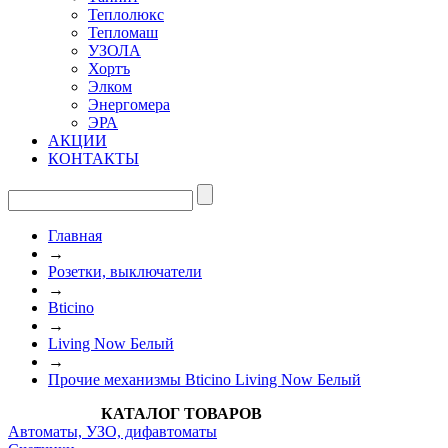
Теплолюкс
Тепломаш
УЗОЛА
Хортъ
Элком
Энергомера
ЭРА
АКЦИИ
КОНТАКТЫ
Главная
→
Розетки, выключатели
→
Bticino
→
Living Now Белый
→
Прочие механизмы Bticino Living Now Белый
КАТАЛОГ ТОВАРОВ
Автоматы, УЗО, дифавтоматы