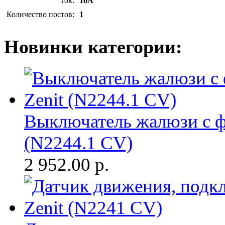
Ток:
16А
Количество постов:
1
Новинки категории:
Выключатель жалюзи с ф
(N2244.1 CV)
2 952.00
р.