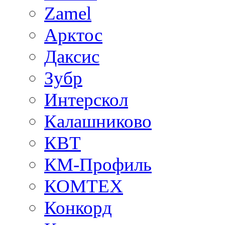
Zamel
Арктос
Даксис
Зубр
Интерскол
Калашниково
КВТ
КМ-Профиль
КОМТЕХ
Конкорд