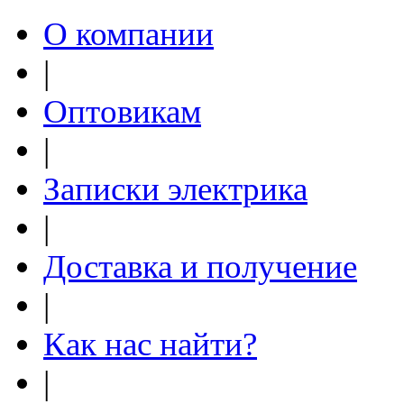
О компании
|
Оптовикам
|
Записки электрика
|
Доставка и получение
|
Как нас найти?
|