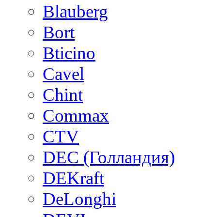
Blauberg
Bort
Bticino
Cavel
Chint
Commax
CTV
DEC (Голландия)
DEKraft
DeLonghi