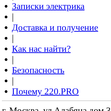
Записки электрика
|
Доставка и получение
|
Как нас найти?
|
Безопасность
|
Почему 220.PRO
г. Москва, ул Алабяна дом 