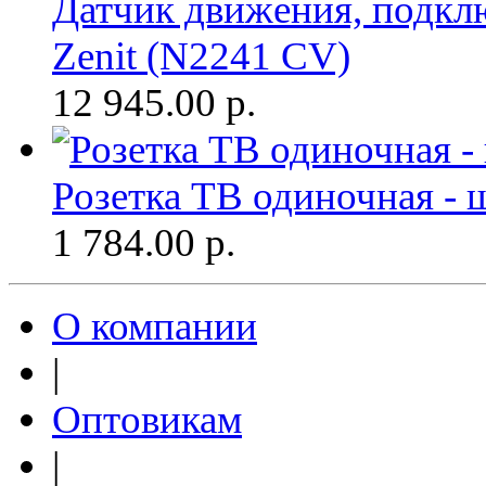
Датчик движения, подкл
Zenit (N2241 CV)
12 945.00
р.
Розетка ТВ одиночная - 
1 784.00
р.
О компании
|
Оптовикам
|