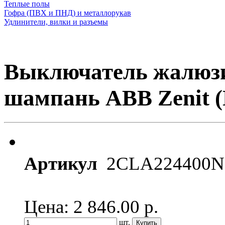
Теплые полы
Гофра (ПВХ и ПНД) и металлорукав
Удлинители, вилки и разъемы
Выключатель жалюзи
шампань ABB Zenit 
Артикул
2CLA224400N
Цена: 2 846.00
р.
шт.