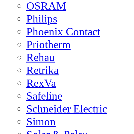
OSRAM
Philips
Phoenix Contact
Priotherm
Rehau
Retrika
RexVa
Safeline
Schneider Electric
Simon