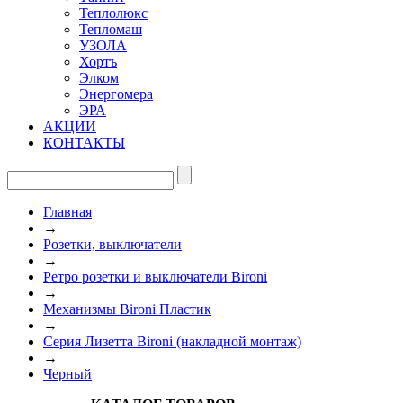
Теплолюкс
Тепломаш
УЗОЛА
Хортъ
Элком
Энергомера
ЭРА
АКЦИИ
КОНТАКТЫ
Главная
→
Розетки, выключатели
→
Ретро розетки и выключатели Bironi
→
Механизмы Bironi Пластик
→
Серия Лизетта Bironi (накладной монтаж)
→
Черный