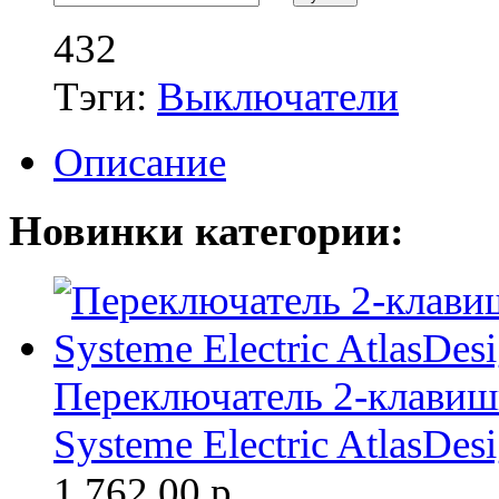
432
Тэги:
Выключатели
Описание
Новинки категории:
Переключатель 2-клави
Systeme Electric AtlasDes
1 762.00
р.