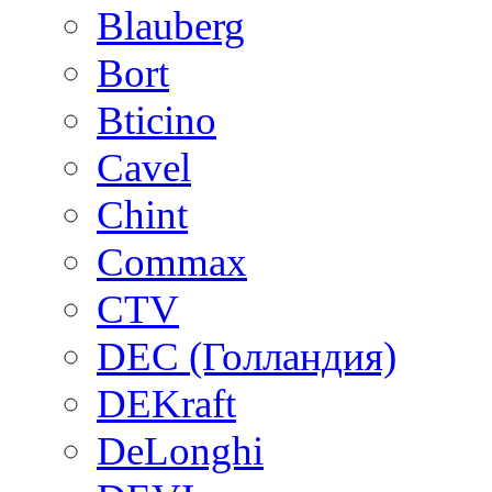
Blauberg
Bort
Bticino
Cavel
Chint
Commax
CTV
DEC (Голландия)
DEKraft
DeLonghi