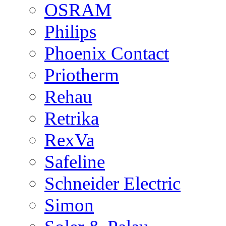
OSRAM
Philips
Phoenix Contact
Priotherm
Rehau
Retrika
RexVa
Safeline
Schneider Electric
Simon