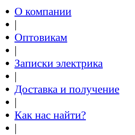
О компании
|
Оптовикам
|
Записки электрика
|
Доставка и получение
|
Как нас найти?
|