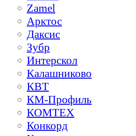
Zamel
Арктос
Даксис
Зубр
Интерскол
Калашниково
КВТ
КМ-Профиль
КОМТЕХ
Конкорд