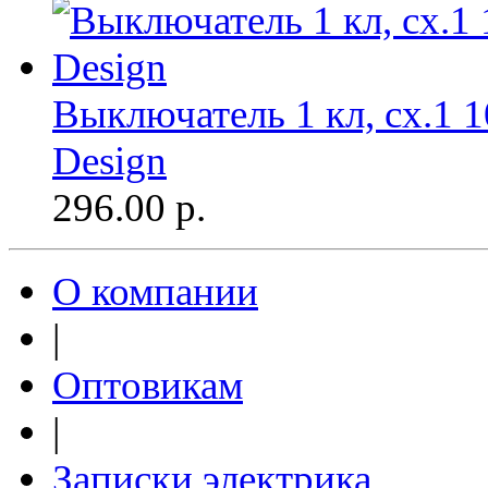
Выключатель 1 кл, сх.1 
Design
296.00
р.
О компании
|
Оптовикам
|
Записки электрика