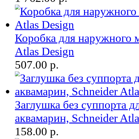
Коробка для наружного 
Atlas Design
507.00
р.
Заглушка без суппорта 
аквамарин, Schneider Atl
158.00
р.