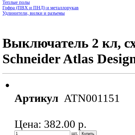
Теплые полы
Гофра (ПВХ и ПНД) и металлорукав
Удлинители, вилки и разъемы
Выключатель 2 кл, с
Schneider Atlas Desig
Артикул
ATN001151
Цена: 382.00
р.
шт.