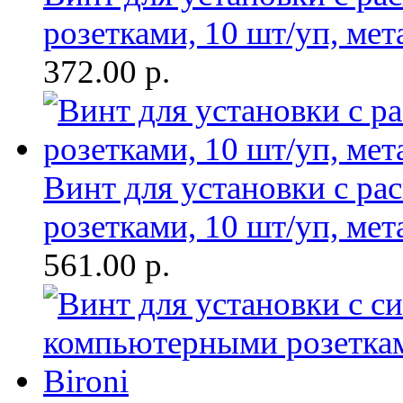
розетками, 10 шт/уп, мет
372.00
р.
Винт для установки с р
розетками, 10 шт/уп, мет
561.00
р.