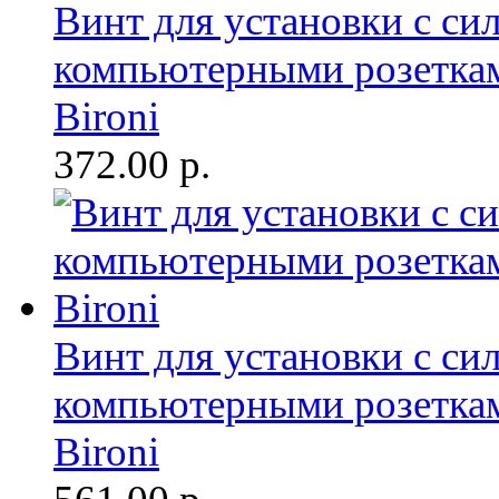
Винт для установки с с
компьютерными розеткам
Bironi
372.00
р.
Винт для установки с с
компьютерными розетками
Bironi