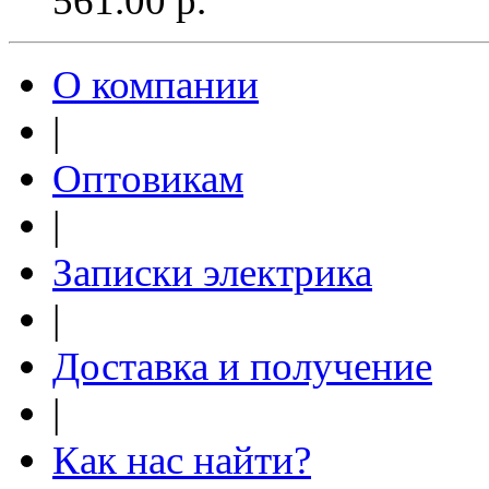
561.00
р.
О компании
|
Оптовикам
|
Записки электрика
|
Доставка и получение
|
Как нас найти?