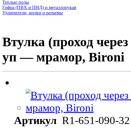
Теплые полы
Гофра (ПВХ и ПНД) и металлорукав
Удлинители, вилки и разъемы
Втулка (проход через 
уп — мрамор, Bironi
Артикул
R1-651-090-32