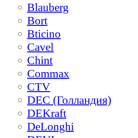
Blauberg
Bort
Bticino
Cavel
Chint
Commax
CTV
DEC (Голландия)
DEKraft
DeLonghi