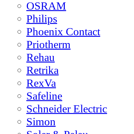
OSRAM
Philips
Phoenix Contact
Priotherm
Rehau
Retrika
RexVa
Safeline
Schneider Electric
Simon