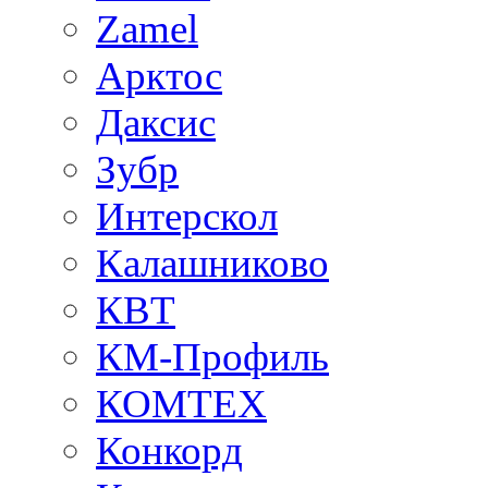
Zamel
Арктос
Даксис
Зубр
Интерскол
Калашниково
КВТ
КМ-Профиль
КОМТЕХ
Конкорд