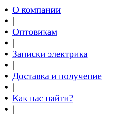
О компании
|
Оптовикам
|
Записки электрика
|
Доставка и получение
|
Как нас найти?
|