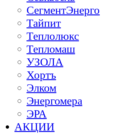
СегментЭнерго
Тайпит
Теплолюкс
Тепломаш
УЗОЛА
Хортъ
Элком
Энергомера
ЭРА
АКЦИИ