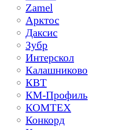
Zamel
Арктос
Даксис
Зубр
Интерскол
Калашниково
КВТ
КМ-Профиль
КОМТЕХ
Конкорд