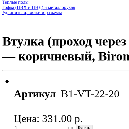
Теплые полы
Гофра (ПВХ и ПНД) и металлорукав
Удлинители, вилки и разъемы
Втулка (проход через 
— коричневый, Biron
Артикул
B1-VT-22-20
Цена: 331.00
р.
шт.