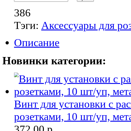
386
Тэги:
Аксессуары для ро
Описание
Новинки категории:
Винт для установки с р
розетками, 10 шт/уп, мет
372.00
р.