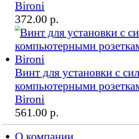
Bironi
372.00
р.
Винт для установки с с
компьютерными розетками
Bironi
561.00
р.
О компании