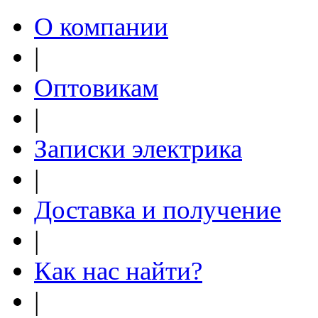
О компании
|
Оптовикам
|
Записки электрика
|
Доставка и получение
|
Как нас найти?
|