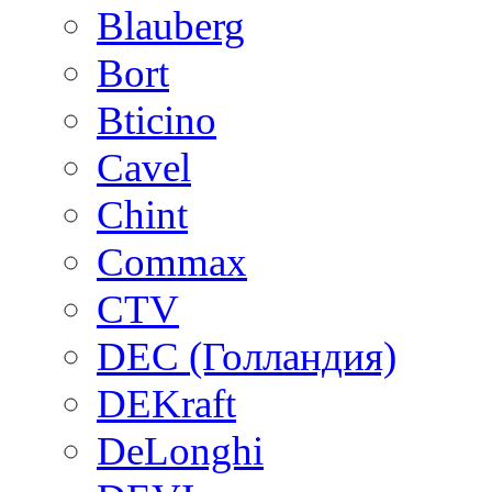
Blauberg
Bort
Bticino
Cavel
Chint
Commax
CTV
DEC (Голландия)
DEKraft
DeLonghi