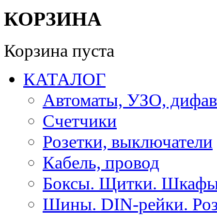
КОРЗИНА
Корзина пуста
КАТАЛОГ
Автоматы, УЗО, дифа
Счетчики
Розетки, выключатели
Кабель, провод
Боксы. Щитки. Шкафы
Шины. DIN-рейки. Роз