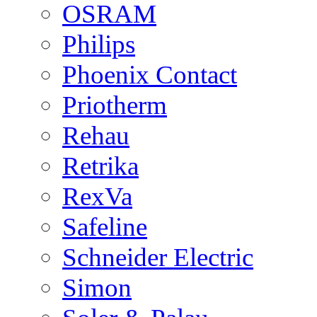
OSRAM
Philips
Phoenix Contact
Priotherm
Rehau
Retrika
RexVa
Safeline
Schneider Electric
Simon