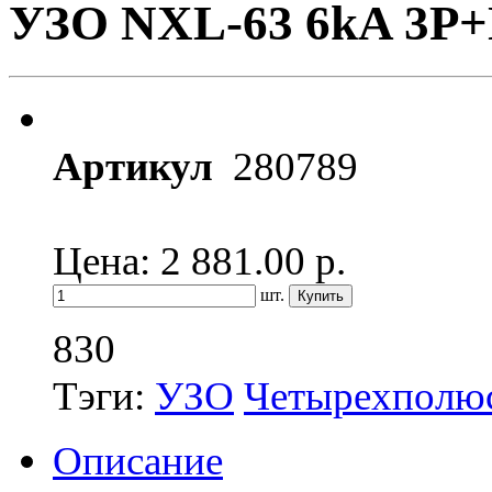
УЗО NXL-63 6kA 3P+
Артикул
280789
Цена: 2 881.00
р.
шт.
830
Тэги:
УЗО
Четырехполюс
Описание