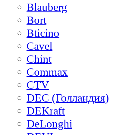
Blauberg
Bort
Bticino
Cavel
Chint
Commax
CTV
DEC (Голландия)
DEKraft
DeLonghi