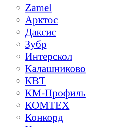
Zamel
Арктос
Даксис
Зубр
Интерскол
Калашниково
КВТ
КМ-Профиль
КОМТЕХ
Конкорд