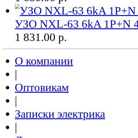
УЗО NXL-63 6kA 1P+N 4
1 831.00
р.
О компании
|
Оптовикам
|
Записки электрика
|