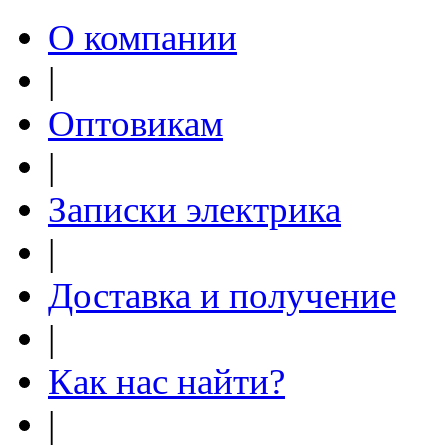
О компании
|
Оптовикам
|
Записки электрика
|
Доставка и получение
|
Как нас найти?
|