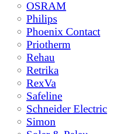
OSRAM
Philips
Phoenix Contact
Priotherm
Rehau
Retrika
RexVa
Safeline
Schneider Electric
Simon