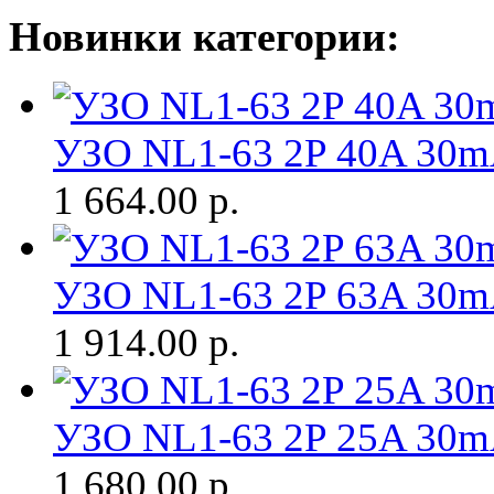
Новинки категории:
УЗО NL1-63 2P 40A 30mA
1 664.00
р.
УЗО NL1-63 2P 63A 30mA
1 914.00
р.
УЗО NL1-63 2P 25A 30mA
1 680.00
р.