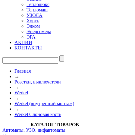
Теплолюкс
Тепломаш
УЗОЛА
Хортъ
Элком
Энергомера
ЭРА
АКЦИИ
КОНТАКТЫ
Главная
→
Розетки, выключатели
→
Werkel
→
Werkel (внутренний монтаж)
→
Werkel Слоновая кость
КАТАЛОГ ТОВАРОВ
Автоматы, УЗО, дифавтоматы