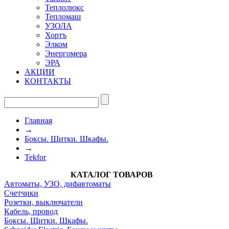
Теплолюкс
Тепломаш
УЗОЛА
Хортъ
Элком
Энергомера
ЭРА
АКЦИИ
КОНТАКТЫ
Главная
→
Боксы. Щитки. Шкафы.
→
Tekfor
КАТАЛОГ ТОВАРОВ
Автоматы, УЗО, дифавтоматы
Счетчики
Розетки, выключатели
Кабель, провод
Боксы. Щитки. Шкафы.