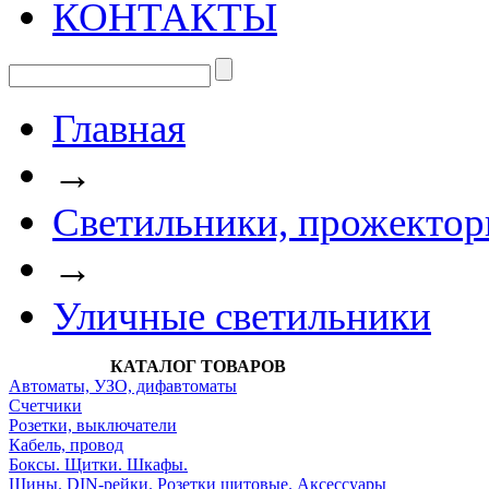
КОНТАКТЫ
Главная
→
Светильники, прожектор
→
Уличные светильники
КАТАЛОГ ТОВАРОВ
Автоматы, УЗО, дифавтоматы
Счетчики
Розетки, выключатели
Кабель, провод
Боксы. Щитки. Шкафы.
Шины. DIN-рейки. Розетки щитовые. Аксессуары