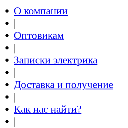
О компании
|
Оптовикам
|
Записки электрика
|
Доставка и получение
|
Как нас найти?
|