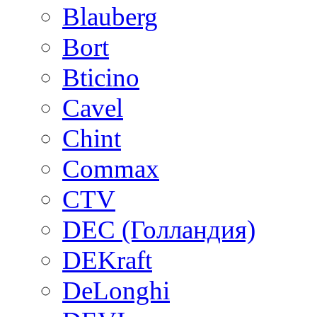
Blauberg
Bort
Bticino
Cavel
Chint
Commax
CTV
DEC (Голландия)
DEKraft
DeLonghi