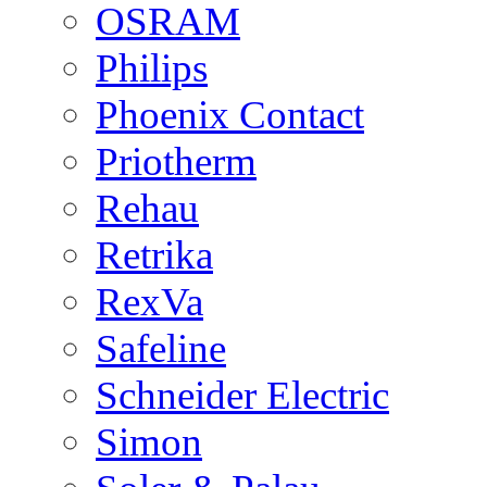
OSRAM
Philips
Phoenix Contact
Priotherm
Rehau
Retrika
RexVa
Safeline
Schneider Electric
Simon