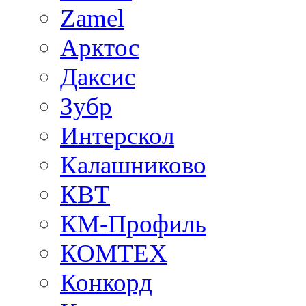
Zamel
Арктос
Даксис
Зубр
Интерскол
Калашниково
КВТ
КМ-Профиль
КОМТЕХ
Конкорд