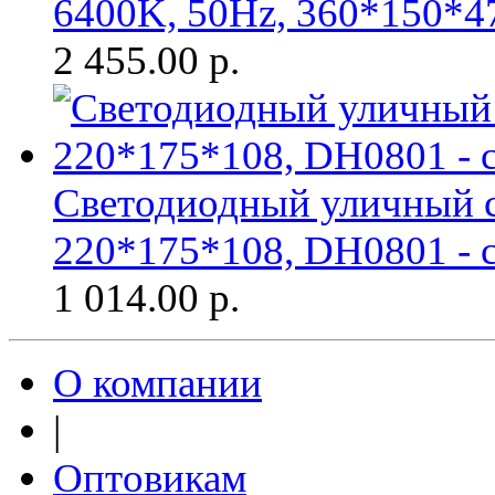
6400K, 50Hz, 360*150*47 
2 455.00
р.
Светодиодный уличный с
220*175*108, DH0801 - с
1 014.00
р.
О компании
|
Оптовикам