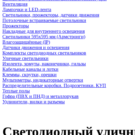
Вентиляция
Лампочки и LED-лента
Светильники, прожекторы, датчики движения
Потолочные встраиваемые светильники
Прожекторы
Накладные для внутреннего освещения
Светильники 595х595 мм (Армстронги)
Влагозащищённые (IP)
Датчики движения и освещения
Комплекты светодиодных светильников
Уличные светильники
Изолента, хомуты, наконечники, гильзы
Кабельные каналы и лотки
Клеммы, скрутки, орешки
Мультиметры, индикаторные отвертки
Распределительные коробки. Подрозетники. КУП
Теплые полы
Гофра (ПВХ и ПНД) и металлорукав
Удлинители, вилки и разъемы
Светодиодный уличны