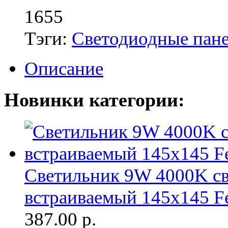
1655
Тэги:
Светодиодные пан
Описание
Новинки категории:
Светильник 9W 4000K с
встраиваемый 145х145 F
387.00
р.