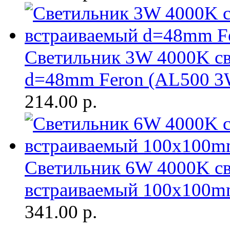
Светильник 3W 4000K с
d=48mm Feron (AL500 3
214.00
р.
Светильник 6W 4000K с
встраиваемый 100х100m
341.00
р.