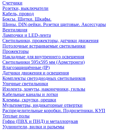
Счетчики
Розетки, выключатели
Кабель, провод
Боксы. Щитки. Шкафы.
Шины. DIN-рейки. Розетки щитовые. Аксессуары
Вентиляция
Лампочки и LED-лента
Светильники, прожекторы, датчики движения
Потолочные встраиваемые светильники
Прожекторы
Накладные для внутреннего освещения
Светильники 595х595 мм (Армстронги)
Влагозащищённые (IP)
Датчики движения и освещения
Комплекты светодиодных светильников
Уличные светильники
Изолента, хомуты, наконечники, гильзы
Кабельные каналы и лотки
Клеммы, скрутки, орешки
Мультиметры, индикаторные отвертки
Распределительные коробки. Подрозетники. КУП
Теплые полы
Гофра (ПВХ и ПНД) и металлорукав
Удлинители, вилки и разъемы