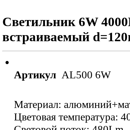
Светильник 6W 4000
встраиваемый d=120
Артикул
AL500 6W
Материал: алюминий+ма
Цветовая температура: 
Световой поток: 480Lm