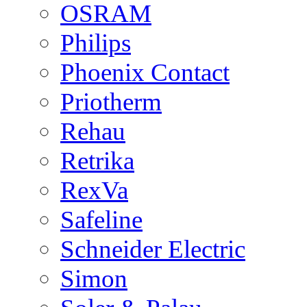
OSRAM
Philips
Phoenix Contact
Priotherm
Rehau
Retrika
RexVa
Safeline
Schneider Electric
Simon