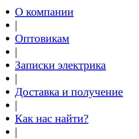
О компании
|
Оптовикам
|
Записки электрика
|
Доставка и получение
|
Как нас найти?
|