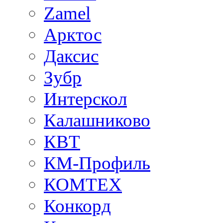
Zamel
Арктос
Даксис
Зубр
Интерскол
Калашниково
КВТ
КМ-Профиль
КОМТЕХ
Конкорд