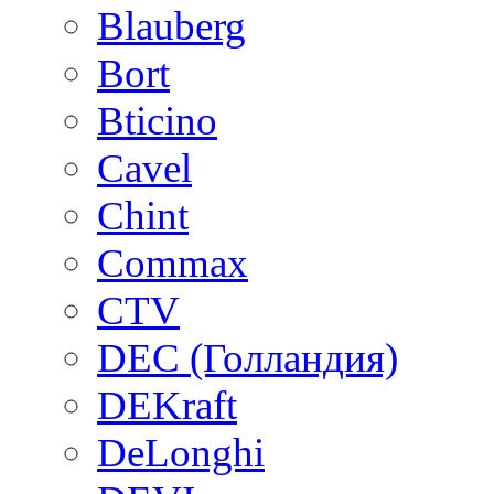
Blauberg
Bort
Bticino
Cavel
Chint
Commax
CTV
DEC (Голландия)
DEKraft
DeLonghi