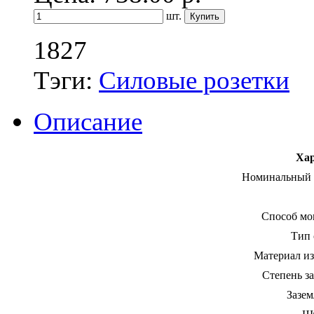
шт.
1827
Тэги:
Силовые розетки
Описание
Хар
Номинальный 
Способ мо
Тип 
Материал из
Степень з
Зазем