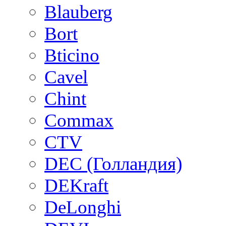
Blauberg
Bort
Bticino
Cavel
Chint
Commax
CTV
DEC (Голландия)
DEKraft
DeLonghi