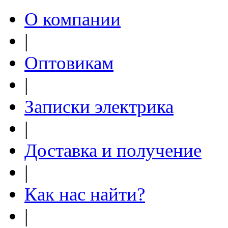
О компании
|
Оптовикам
|
Записки электрика
|
Доставка и получение
|
Как нас найти?
|