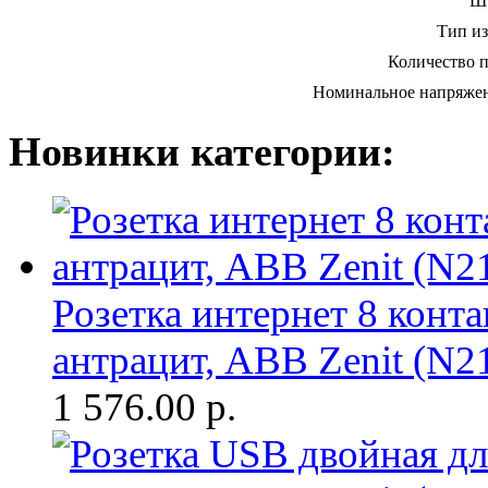
Ш
Тип из
Количество п
Номинальное напряжен
Новинки категории:
Розетка интернет 8 конта
антрацит, ABB Zenit (N2
1 576.00
р.