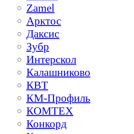
Zamel
Арктос
Даксис
Зубр
Интерскол
Калашниково
КВТ
КМ-Профиль
КОМТЕХ
Конкорд