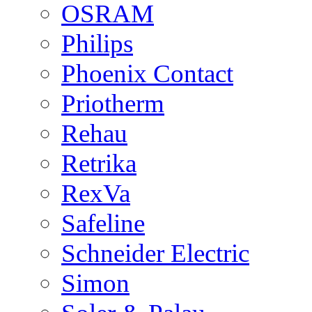
OSRAM
Philips
Phoenix Contact
Priotherm
Rehau
Retrika
RexVa
Safeline
Schneider Electric
Simon