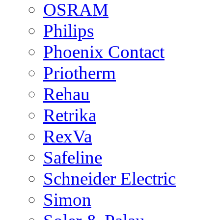
OSRAM
Philips
Phoenix Contact
Priotherm
Rehau
Retrika
RexVa
Safeline
Schneider Electric
Simon