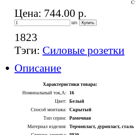
С
Цена: 744.00
р.
шт.
1823
Тэги:
Силовые розетки
Описание
Характеристики товара:
Номинальный ток,А:
16
Цвет:
Белый
Способ монтажа:
Скрытый
Тип серии:
Рамочная
Материал изделия:
Термопласт, дуропласт, сталь
Степень защиты:
IP20