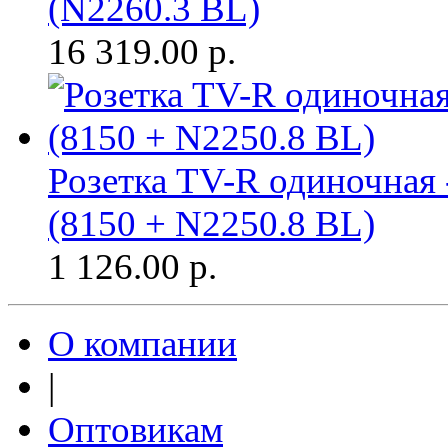
(N2260.3 BL)
16 319.00
р.
Розетка TV-R одиночная 
(8150 + N2250.8 BL)
1 126.00
р.
О компании
|
Оптовикам