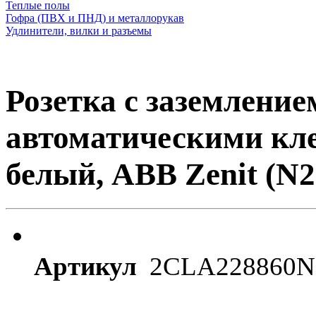
Теплые полы
Гофра (ПВХ и ПНД) и металлорукав
Удлинители, вилки и разъемы
Розетка с заземление
автоматическими кл
белый, ABB Zenit (N2
Артикул
2CLA228860N