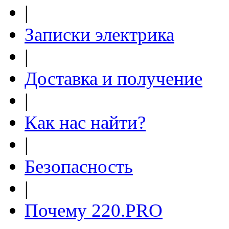
|
Записки электрика
|
Доставка и получение
|
Как нас найти?
|
Безопасность
|
Почему 220.PRO