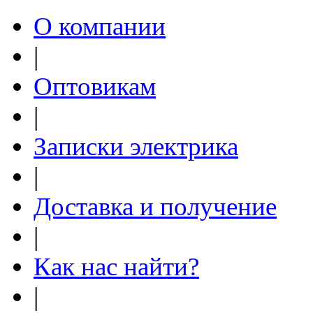
О компании
|
Оптовикам
|
Записки электрика
|
Доставка и получение
|
Как нас найти?
|