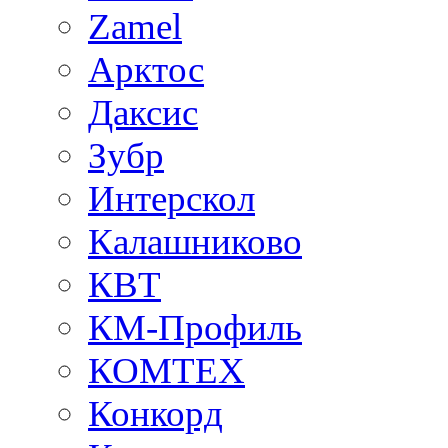
Zamel
Арктос
Даксис
Зубр
Интерскол
Калашниково
КВТ
КМ-Профиль
КОМТЕХ
Конкорд