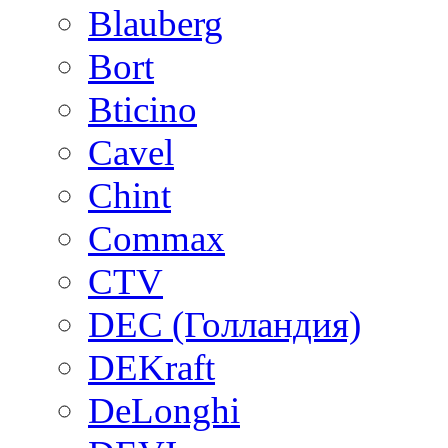
Blauberg
Bort
Bticino
Cavel
Chint
Commax
CTV
DEC (Голландия)
DEKraft
DeLonghi