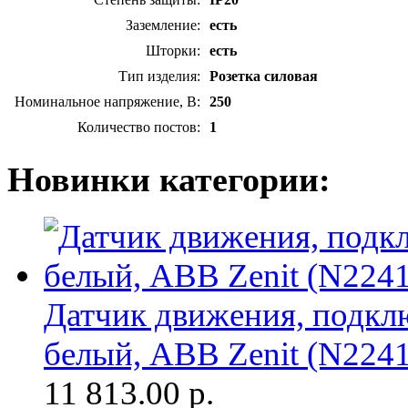
Заземление:
есть
Шторки:
есть
Тип изделия:
Розетка силовая
Номинальное напряжение, В:
250
Количество постов:
1
Новинки категории:
Датчик движения, подклю
белый, ABB Zenit (N224
11 813.00
р.