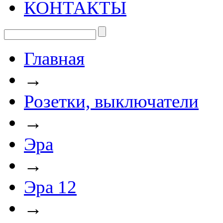
КОНТАКТЫ
Главная
→
Розетки, выключатели
→
Эра
→
Эра 12
→