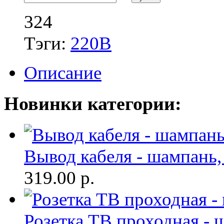
324
Тэги:
220В
Описание
Новинки категории:
Вывод кабеля - шампань,
319.00
р.
Розетка ТВ проходная - 