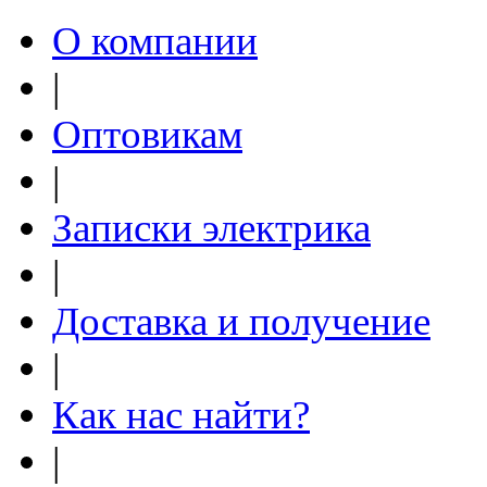
О компании
|
Оптовикам
|
Записки электрика
|
Доставка и получение
|
Как нас найти?
|