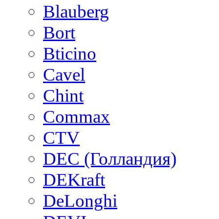
Blauberg
Bort
Bticino
Cavel
Chint
Commax
CTV
DEC (Голландия)
DEKraft
DeLonghi