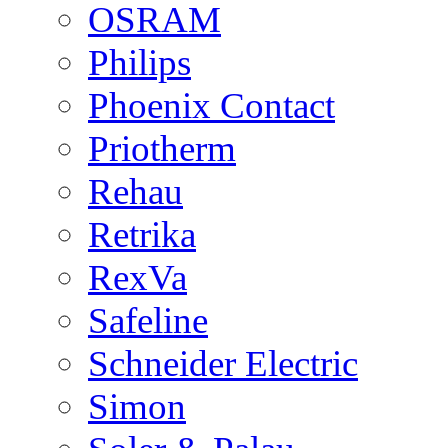
OSRAM
Philips
Phoenix Contact
Priotherm
Rehau
Retrika
RexVa
Safeline
Schneider Electric
Simon