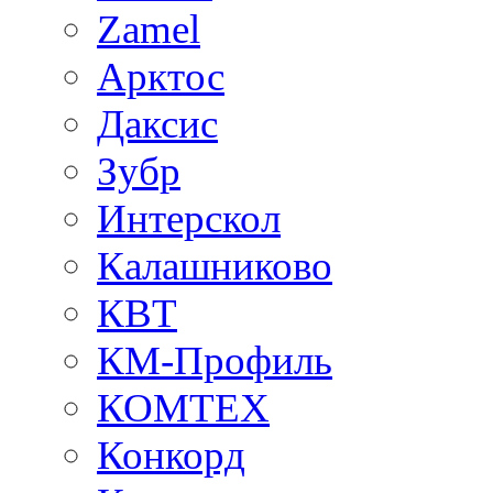
Zamel
Арктос
Даксис
Зубр
Интерскол
Калашниково
КВТ
КМ-Профиль
КОМТЕХ
Конкорд