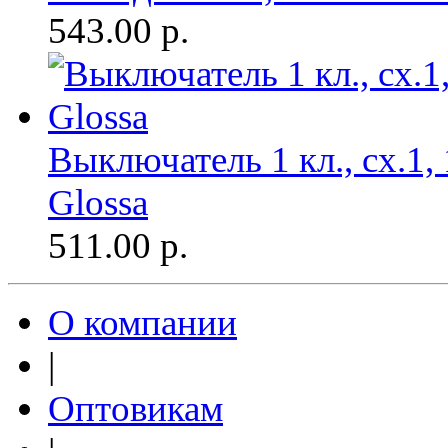
543.00
р.
Выключатель 1 кл., сх.1, 
Glossa
511.00
р.
О компании
|
Оптовикам