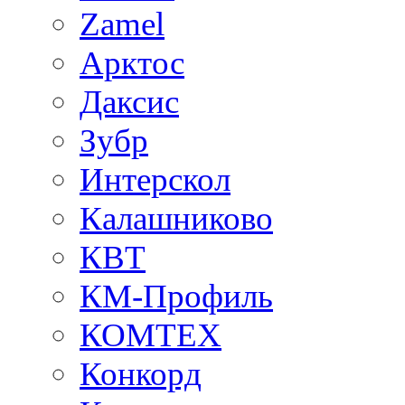
Zamel
Арктос
Даксис
Зубр
Интерскол
Калашниково
КВТ
КМ-Профиль
КОМТЕХ
Конкорд