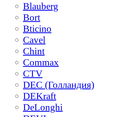
Blauberg
Bort
Bticino
Cavel
Chint
Commax
CTV
DEC (Голландия)
DEKraft
DeLonghi