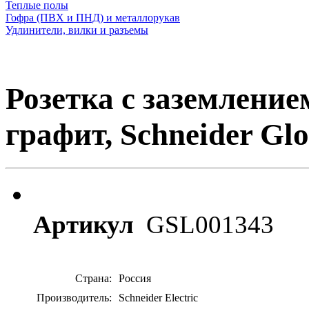
Теплые полы
Гофра (ПВХ и ПНД) и металлорукав
Удлинители, вилки и разъемы
Розетка с заземление
графит, Schneider Glo
Артикул
GSL001343
Страна:
Россия
Производитель:
Schneider Electric