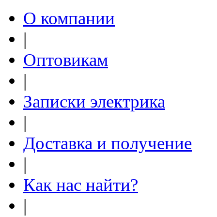
О компании
|
Оптовикам
|
Записки электрика
|
Доставка и получение
|
Как нас найти?
|