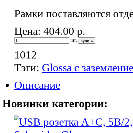
Рамки поставляются отд
Цена: 404.00
р.
шт.
1012
Тэги:
Glossa с заземлени
Описание
Новинки категории: