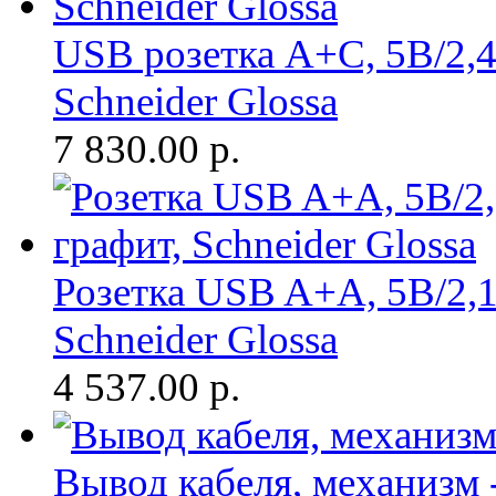
USB розетка A+С, 5В/2,4
Schneider Glossa
7 830.00
р.
Розетка USB A+A, 5В/2,1 
Schneider Glossa
4 537.00
р.
Вывод кабеля, механизм -