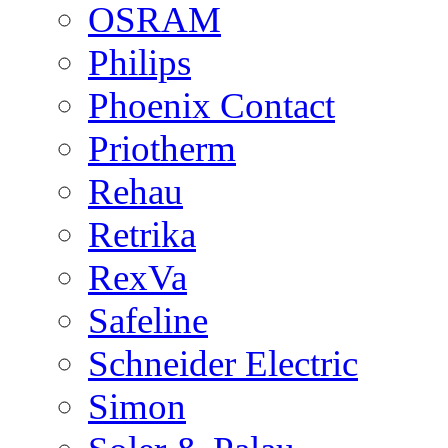
OSRAM
Philips
Phoenix Contact
Priotherm
Rehau
Retrika
RexVa
Safeline
Schneider Electric
Simon