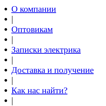
О компании
|
Оптовикам
|
Записки электрика
|
Доставка и получение
|
Как нас найти?
|