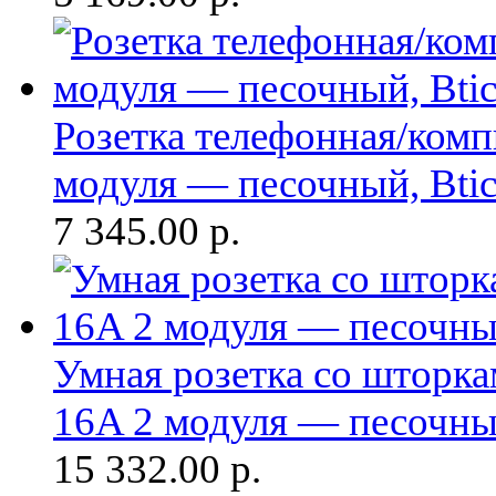
Розетка телефонная/комп
модуля — песочный, Btic
7 345.00
р.
Умная розетка со шторка
16A 2 модуля — песочны
15 332.00
р.