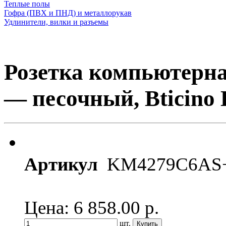
Теплые полы
Гофра (ПВХ и ПНД) и металлорукав
Удлинители, вилки и разъемы
Розетка компьютерна
— песочный, Bticino 
Артикул
KM4279C6AS
Цена: 6 858.00
р.
шт.