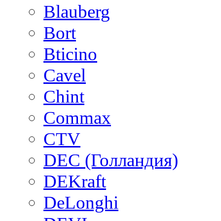
Blauberg
Bort
Bticino
Cavel
Chint
Commax
CTV
DEC (Голландия)
DEKraft
DeLonghi