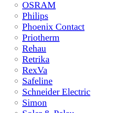
OSRAM
Philips
Phoenix Contact
Priotherm
Rehau
Retrika
RexVa
Safeline
Schneider Electric
Simon