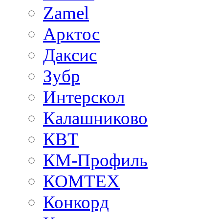
Zamel
Арктос
Даксис
Зубр
Интерскол
Калашниково
КВТ
КМ-Профиль
КОМТЕХ
Конкорд