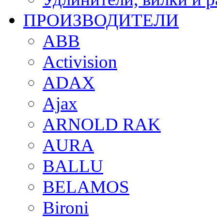
ПРОИЗВОДИТЕЛИ
ABB
Activision
ADAX
Ajax
ARNOLD RAK
AURA
BALLU
BELAMOS
Bironi