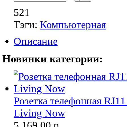
521
Тэги:
Компьютерная
Описание
Новинки категории:
Розетка телефонная RJ11
Living Now
5 169.00
р.