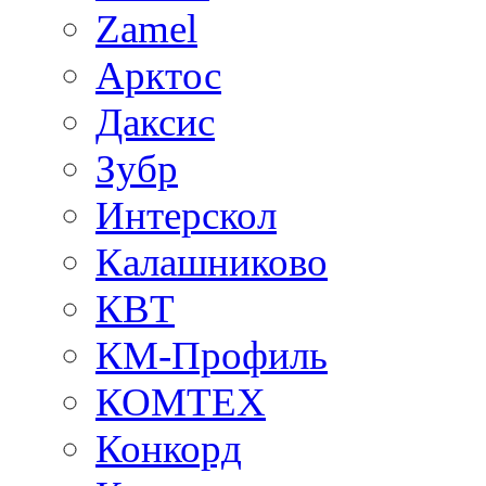
Zamel
Арктос
Даксис
Зубр
Интерскол
Калашниково
КВТ
КМ-Профиль
КОМТЕХ
Конкорд