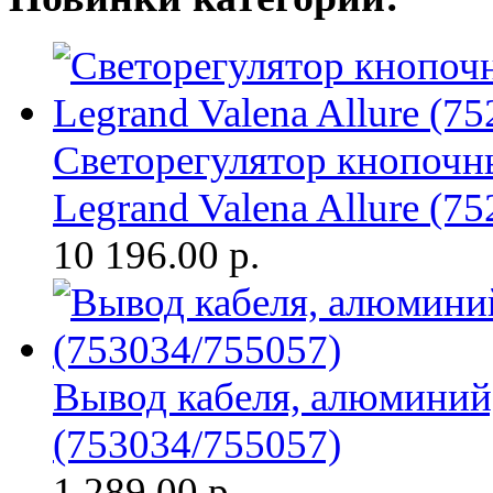
Светорегулятор кнопочны
Legrand Valena Allure (7
10 196.00
р.
Вывод кабеля, алюминий, 
(753034/755057)
1 289.00
р.