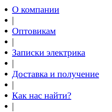
О компании
|
Оптовикам
|
Записки электрика
|
Доставка и получение
|
Как нас найти?
|