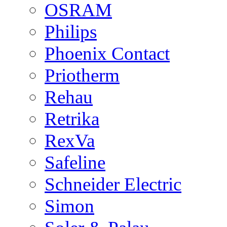
OSRAM
Philips
Phoenix Contact
Priotherm
Rehau
Retrika
RexVa
Safeline
Schneider Electric
Simon