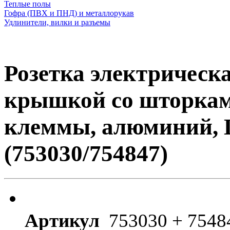
Теплые полы
Гофра (ПВХ и ПНД) и металлорукав
Удлинители, вилки и разъемы
Розетка электрическа
крышкой со шторкам
клеммы, алюминий, L
(753030/754847)
Артикул
753030 + 7548