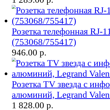
Розетка телефонная RJ-11
(753068/755417)
946.00
р.
Розетка TV звезда с ин
алюминий, Legrand Valen
1 828.00
р.