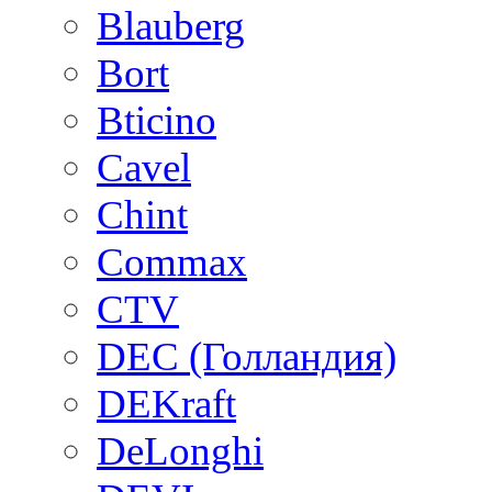
Blauberg
Bort
Bticino
Cavel
Chint
Commax
CTV
DEC (Голландия)
DEKraft
DeLonghi