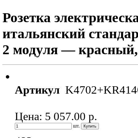
Розетка электрическ
итальянский станда
2 модуля — красный, 
Артикул
K4702+KR414
Цена: 5 057.00
р.
шт.