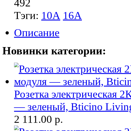
492
Тэги:
10А
16А
Описание
Новинки категории:
Розетка электрическая 
— зеленый, Bticino Livi
2 111.00
р.