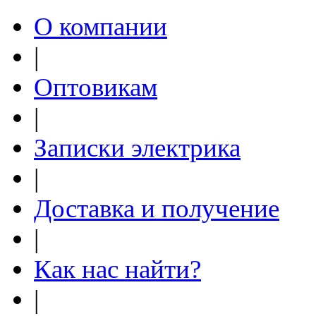
О компании
|
Оптовикам
|
Записки электрика
|
Доставка и получение
|
Как нас найти?
|