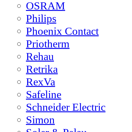
OSRAM
Philips
Phoenix Contact
Priotherm
Rehau
Retrika
RexVa
Safeline
Schneider Electric
Simon