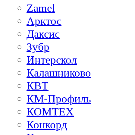
Zamel
Арктос
Даксис
Зубр
Интерскол
Калашниково
КВТ
КМ-Профиль
КОМТЕХ
Конкорд