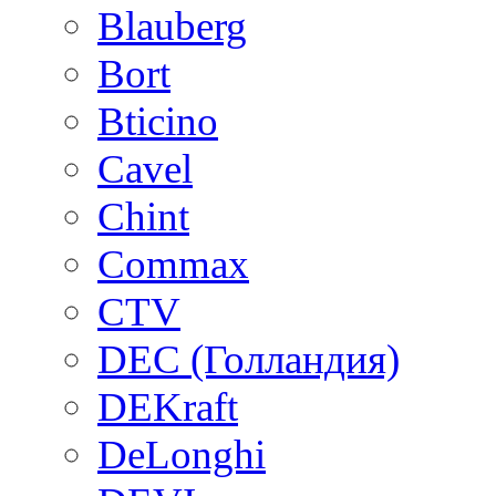
Blauberg
Bort
Bticino
Cavel
Chint
Commax
CTV
DEC (Голландия)
DEKraft
DeLonghi