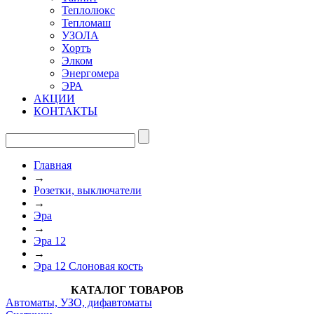
Теплолюкс
Тепломаш
УЗОЛА
Хортъ
Элком
Энергомера
ЭРА
АКЦИИ
КОНТАКТЫ
Главная
→
Розетки, выключатели
→
Эра
→
Эра 12
→
Эра 12 Слоновая кость
КАТАЛОГ ТОВАРОВ
Автоматы, УЗО, дифавтоматы