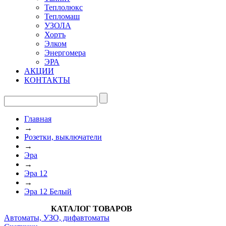
Теплолюкс
Тепломаш
УЗОЛА
Хортъ
Элком
Энергомера
ЭРА
АКЦИИ
КОНТАКТЫ
Главная
→
Розетки, выключатели
→
Эра
→
Эра 12
→
Эра 12 Белый
КАТАЛОГ ТОВАРОВ
Автоматы, УЗО, дифавтоматы