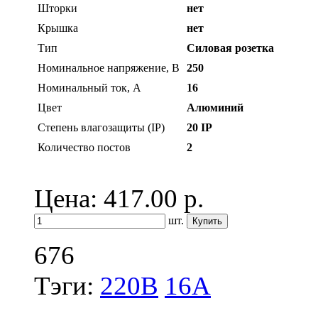
Шторки
нет
Крышка
нет
Тип
Силовая розетка
Номинальное напряжение, В
250
Номинальный ток, А
16
Цвет
Алюминий
Степень влагозащиты (IP)
20 IP
Количество постов
2
Цена: 417.00
р.
шт.
676
Тэги:
220В
16А