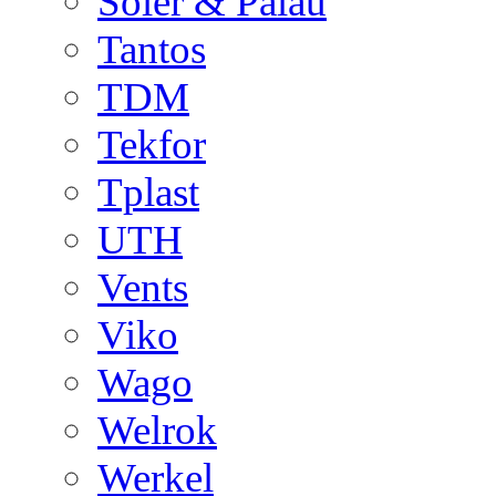
Soler & Palau
Tantos
TDM
Tekfor
Tplast
UTH
Vents
Viko
Wago
Welrok
Werkel