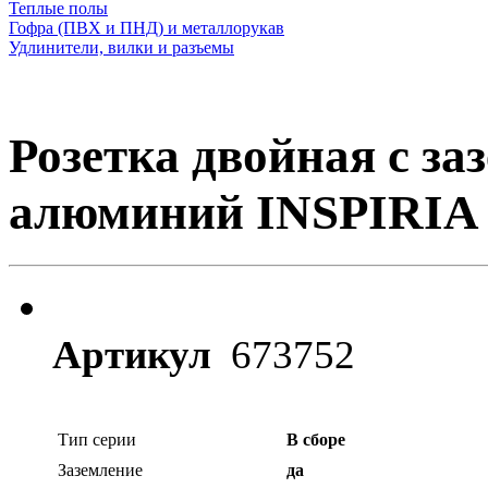
Теплые полы
Гофра (ПВХ и ПНД) и металлорукав
Удлинители, вилки и разъемы
Розетка двойная с заз
алюминий INSPIRIA 
Артикул
673752
Тип серии
В сборе
Заземление
да