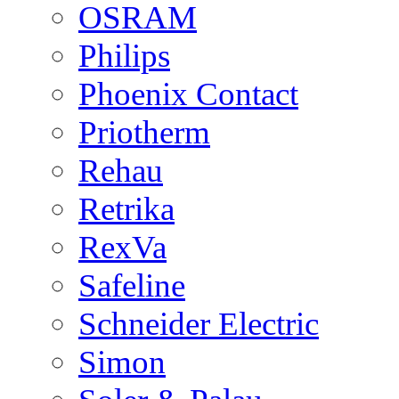
OSRAM
Philips
Phoenix Contact
Priotherm
Rehau
Retrika
RexVa
Safeline
Schneider Electric
Simon