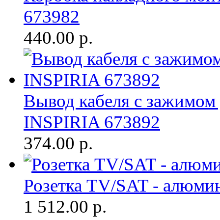
673982
440.00
р.
Вывод кабеля с зажимом
INSPIRIA 673892
374.00
р.
Розетка TV/SAT - алюми
1 512.00
р.