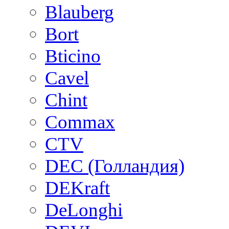
Blauberg
Bort
Bticino
Cavel
Chint
Commax
CTV
DEC (Голландия)
DEKraft
DeLonghi