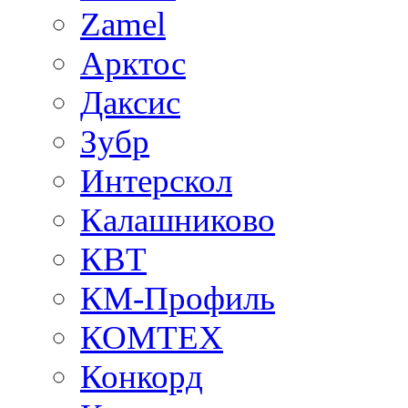
Zamel
Арктос
Даксис
Зубр
Интерскол
Калашниково
КВТ
КМ-Профиль
КОМТЕХ
Конкорд