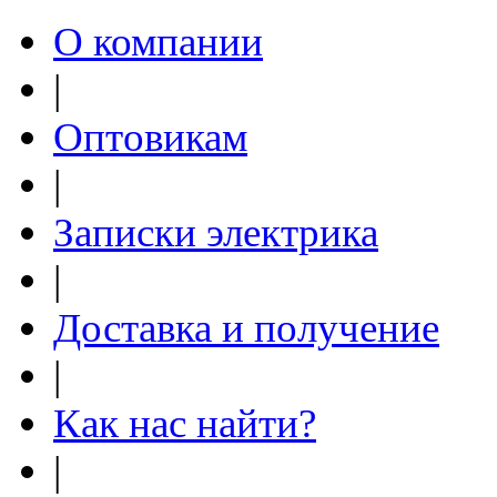
О компании
|
Оптовикам
|
Записки электрика
|
Доставка и получение
|
Как нас найти?
|