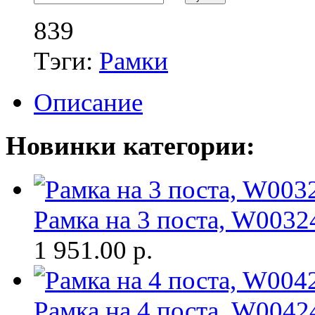
839
Тэги:
Рамки
Описание
Новинки категории:
Рамка на 3 поста, W0032
1 951.00
р.
Рамка на 4 поста, W0042