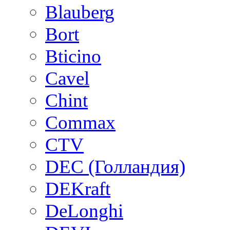
Blauberg
Bort
Bticino
Cavel
Chint
Commax
CTV
DEC (Голландия)
DEKraft
DeLonghi