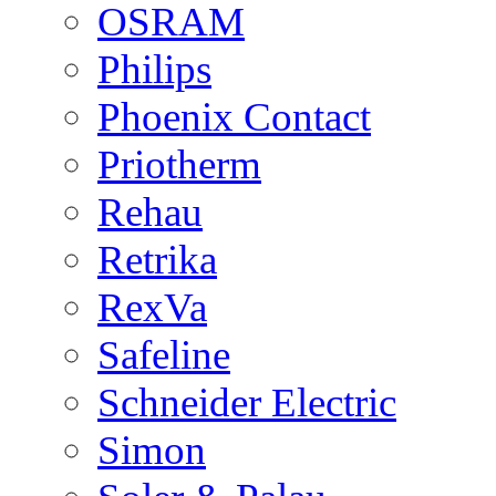
OSRAM
Philips
Phoenix Contact
Priotherm
Rehau
Retrika
RexVa
Safeline
Schneider Electric
Simon