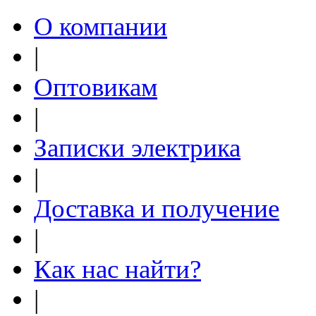
О компании
|
Оптовикам
|
Записки электрика
|
Доставка и получение
|
Как нас найти?
|