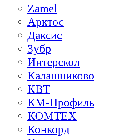
Zamel
Арктос
Даксис
Зубр
Интерскол
Калашниково
КВТ
КМ-Профиль
КОМТЕХ
Конкорд