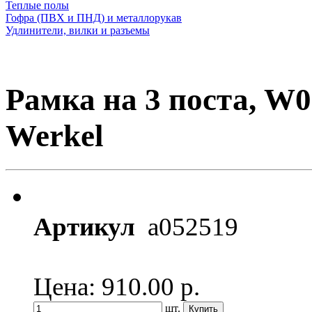
Теплые полы
Гофра (ПВХ и ПНД) и металлорукав
Удлинители, вилки и разъемы
Рамка на 3 поста, W
Werkel
Артикул
a052519
Цена: 910.00
р.
шт.