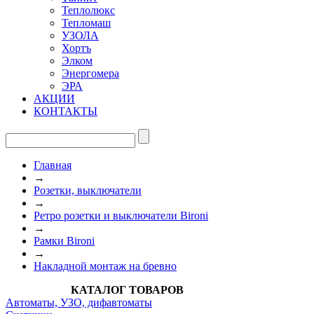
Теплолюкс
Тепломаш
УЗОЛА
Хортъ
Элком
Энергомера
ЭРА
АКЦИИ
КОНТАКТЫ
Главная
→
Розетки, выключатели
→
Ретро розетки и выключатели Bironi
→
Рамки Bironi
→
Накладной монтаж на бревно
КАТАЛОГ ТОВАРОВ
Автоматы, УЗО, дифавтоматы