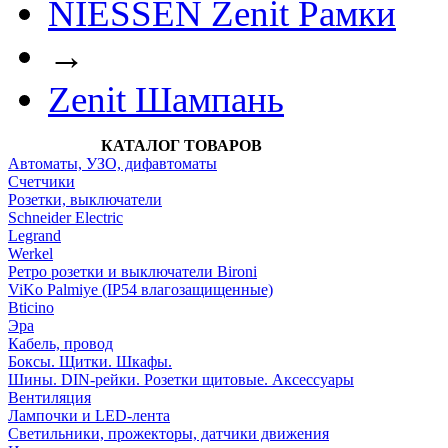
NIESSEN Zenit Рамки
→
Zenit Шампань
КАТАЛОГ ТОВАРОВ
Автоматы, УЗО, дифавтоматы
Счетчики
Розетки, выключатели
Schneider Electric
Legrand
Werkel
Ретро розетки и выключатели Bironi
ViKo Palmiye (IP54 влагозащищенные)
Bticino
Эра
Кабель, провод
Боксы. Щитки. Шкафы.
Шины. DIN-рейки. Розетки щитовые. Аксессуары
Вентиляция
Лампочки и LED-лента
Светильники, прожекторы, датчики движения