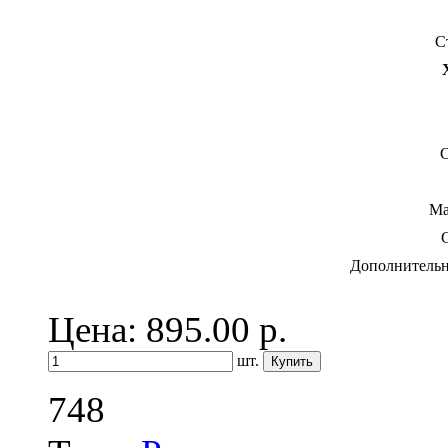
С
С
Ма
Дополнительн
Цена: 895.00
р.
шт.
748