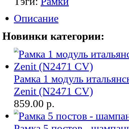
Тэги:
Рамки
Описание
Новинки категории:
Рамка 1 модуль итальянс
Zenit (N2471 CV)
859.00
р.
Рамка 5 постов - шампан