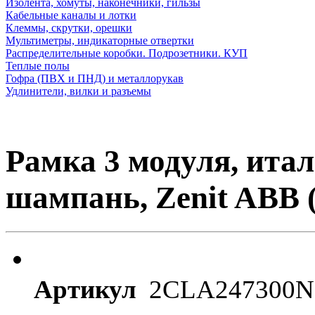
Изолента, хомуты, наконечники, гильзы
Кабельные каналы и лотки
Клеммы, скрутки, орешки
Мультиметры, индикаторные отвертки
Распределительные коробки. Подрозетники. КУП
Теплые полы
Гофра (ПВХ и ПНД) и металлорукав
Удлинители, вилки и разъемы
Рамка 3 модуля, итал
шампань, Zenit ABB 
Артикул
2CLA247300N