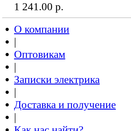
1 241.00
р.
О компании
|
Оптовикам
|
Записки электрика
|
Доставка и получение
|
Как нас найти?