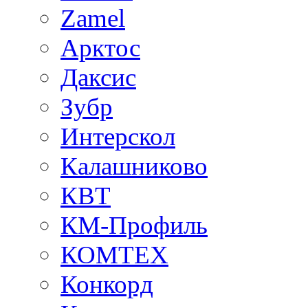
Zamel
Арктос
Даксис
Зубр
Интерскол
Калашниково
КВТ
КМ-Профиль
КОМТЕХ
Конкорд