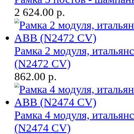
2 624.00
р.
Рамка 2 модуля, итальян
(N2472 CV)
862.00
р.
Рамка 4 модуля, итальян
(N2474 CV)