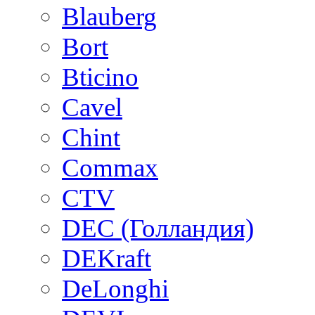
Blauberg
Bort
Bticino
Cavel
Chint
Commax
CTV
DEC (Голландия)
DEKraft
DeLonghi