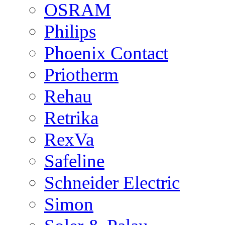
OSRAM
Philips
Phoenix Contact
Priotherm
Rehau
Retrika
RexVa
Safeline
Schneider Electric
Simon