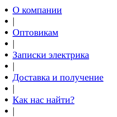
О компании
|
Оптовикам
|
Записки электрика
|
Доставка и получение
|
Как нас найти?
|