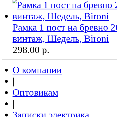
Рамка 1 пост на бревно 
винтаж, Шедель, Bironi
298.00
р.
О компании
|
Оптовикам
|
Записки электрика