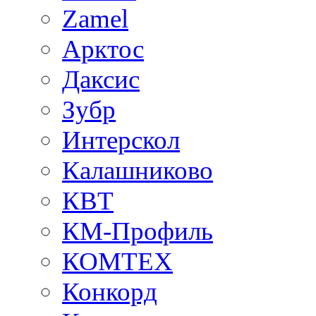
Zamel
Арктос
Даксис
Зубр
Интерскол
Калашниково
КВТ
КМ-Профиль
КОМТЕХ
Конкорд