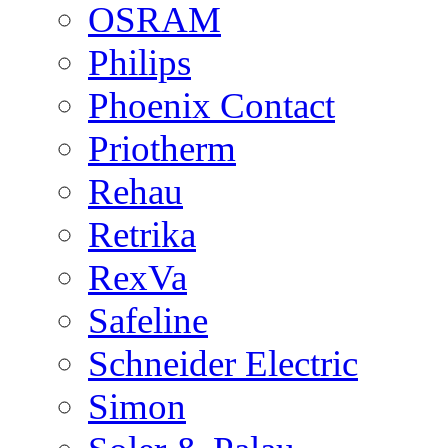
OSRAM
Philips
Phoenix Contact
Priotherm
Rehau
Retrika
RexVa
Safeline
Schneider Electric
Simon