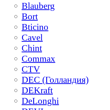
Blauberg
Bort
Bticino
Cavel
Chint
Commax
CTV
DEC (Голландия)
DEKraft
DeLonghi