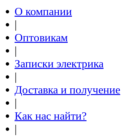
О компании
|
Оптовикам
|
Записки электрика
|
Доставка и получение
|
Как нас найти?
|