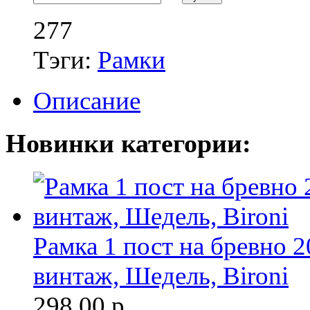
277
Тэги:
Рамки
Описание
Новинки категории:
Рамка 1 пост на бревно 
винтаж, Шедель, Bironi
298.00
р.