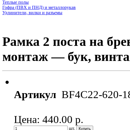
Теплые полы
Гофра (ПВХ и ПНД) и металлорукав
Удлинители, вилки и разъемы
Рамка 2 поста на бр
монтаж — бук, винта
Артикул
BF4C22-620-1
Цена: 440.00
р.
шт.