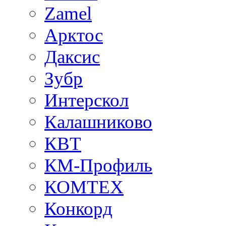
Zamel
Арктос
Даксис
Зубр
Интерскол
Калашниково
КВТ
КМ-Профиль
КОМТЕХ
Конкорд