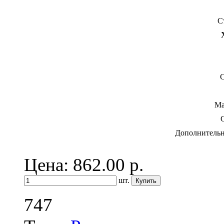
С
С
Ма
Дополнительн
Цена: 862.00
р.
шт.
747