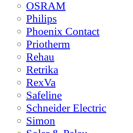
OSRAM
Philips
Phoenix Contact
Priotherm
Rehau
Retrika
RexVa
Safeline
Schneider Electric
Simon