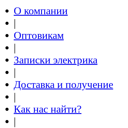
О компании
|
Оптовикам
|
Записки электрика
|
Доставка и получение
|
Как нас найти?
|