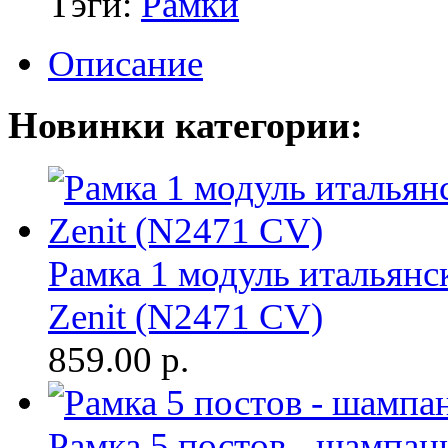
Тэги:
Рамки
Описание
Новинки категории:
Рамка 1 модуль итальянс
Zenit (N2471 CV)
859.00
р.
Рамка 5 постов - шампан