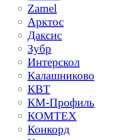
Zamel
Арктос
Даксис
Зубр
Интерскол
Калашниково
КВТ
КМ-Профиль
КОМТЕХ
Конкорд