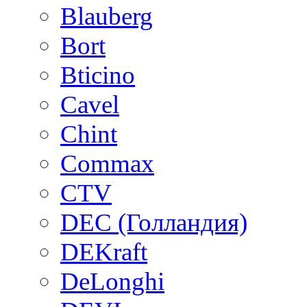
Blauberg
Bort
Bticino
Cavel
Chint
Commax
CTV
DEC (Голландия)
DEKraft
DeLonghi