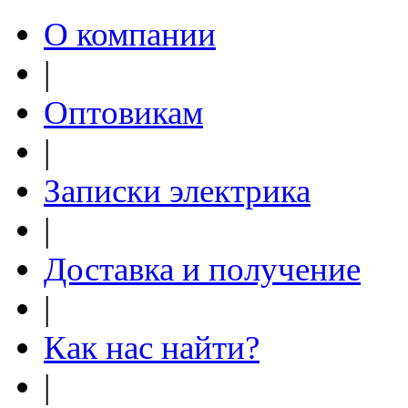
О компании
|
Оптовикам
|
Записки электрика
|
Доставка и получение
|
Как нас найти?
|