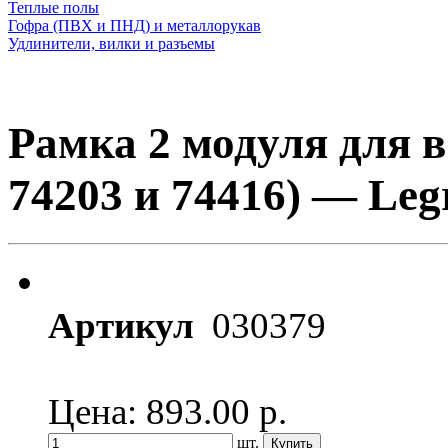
Теплые полы
Гофра (ПВХ и ПНД) и металлорукав
Удлинители, вилки и разъемы
Рамка 2 модуля для 
74203 и 74416) — Leg
Артикул
030379
Цена: 893.00
р.
шт.