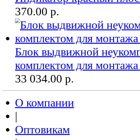
370.00
р.
Блок выдвижной неукомп
комплектом для монтажа
33 034.00
р.
О компании
|
Оптовикам