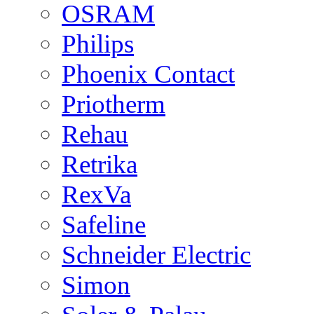
OSRAM
Philips
Phoenix Contact
Priotherm
Rehau
Retrika
RexVa
Safeline
Schneider Electric
Simon