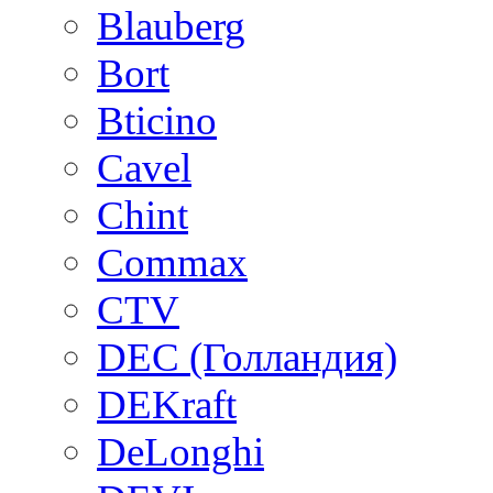
Blauberg
Bort
Bticino
Cavel
Chint
Commax
CTV
DEC (Голландия)
DEKraft
DeLonghi