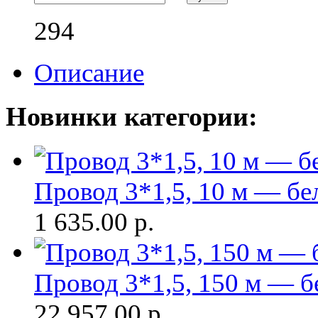
294
Описание
Новинки категории:
Провод 3*1,5, 10 м — бе
1 635.00
р.
Провод 3*1,5, 150 м — б
22 957.00
р.