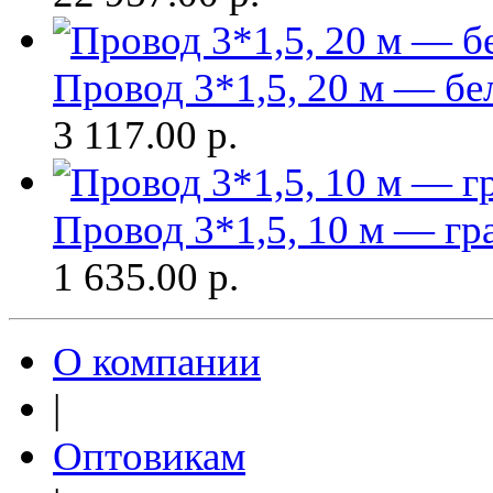
Провод 3*1,5, 20 м — бе
3 117.00
р.
Провод 3*1,5, 10 м — гр
1 635.00
р.
О компании
|
Оптовикам