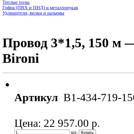
Теплые полы
Гофра (ПВХ и ПНД) и металлорукав
Удлинители, вилки и разъемы
Провод 3*1,5, 150 м 
Bironi
Артикул
B1-434-719-15
Цена: 22 957.00
р.
шт.