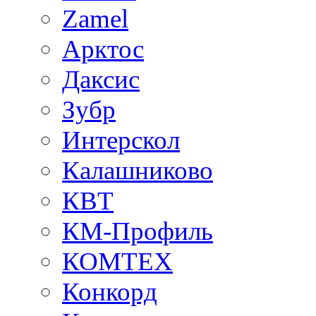
Zamel
Арктос
Даксис
Зубр
Интерскол
Калашниково
КВТ
КМ-Профиль
КОМТЕХ
Конкорд