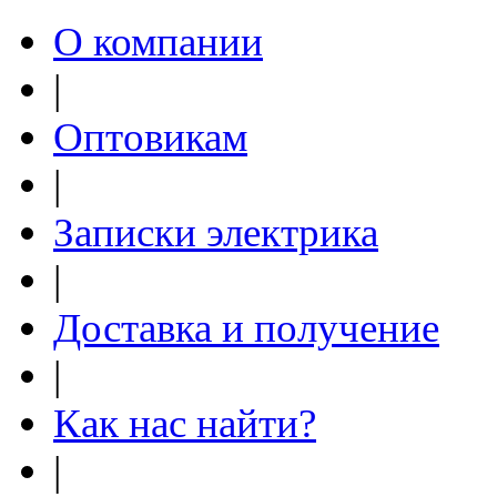
О компании
|
Оптовикам
|
Записки электрика
|
Доставка и получение
|
Как нас найти?
|