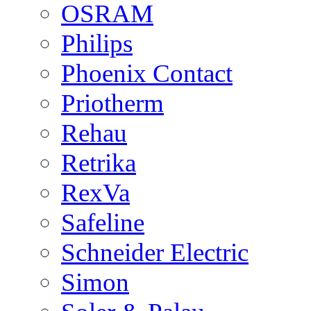
OSRAM
Philips
Phoenix Contact
Priotherm
Rehau
Retrika
RexVa
Safeline
Schneider Electric
Simon