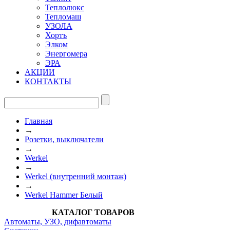
Теплолюкс
Тепломаш
УЗОЛА
Хортъ
Элком
Энергомера
ЭРА
АКЦИИ
КОНТАКТЫ
Главная
→
Розетки, выключатели
→
Werkel
→
Werkel (внутренний монтаж)
→
Werkel Hammer Белый
КАТАЛОГ ТОВАРОВ
Автоматы, УЗО, дифавтоматы