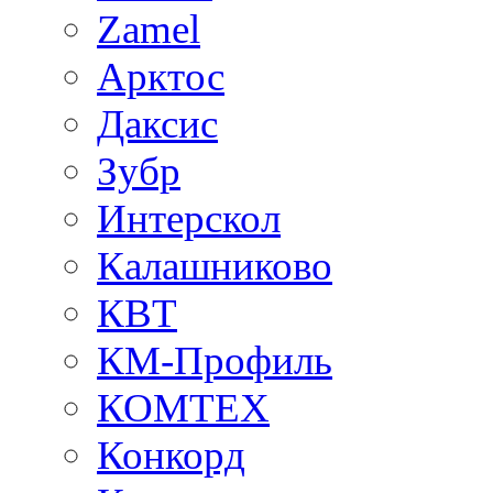
Zamel
Арктос
Даксис
Зубр
Интерскол
Калашниково
КВТ
КМ-Профиль
КОМТЕХ
Конкорд