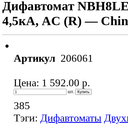
Дифавтомат NBH8LE-
4,5кА, AC (R) — Chin
Артикул
206061
Цена: 1 592.00
р.
шт.
385
Тэги:
Дифавтоматы
Двух