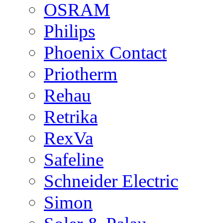
OSRAM
Philips
Phoenix Contact
Priotherm
Rehau
Retrika
RexVa
Safeline
Schneider Electric
Simon