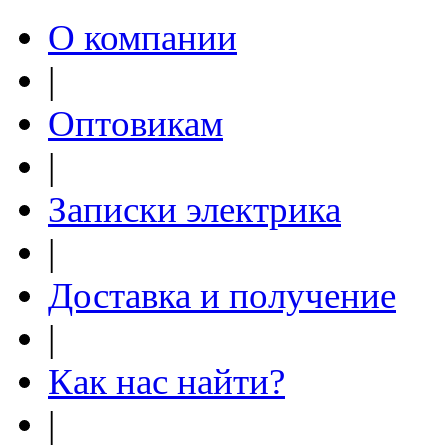
О компании
|
Оптовикам
|
Записки электрика
|
Доставка и получение
|
Как нас найти?
|