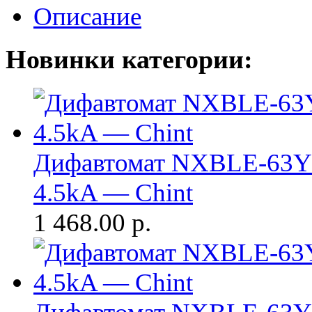
Описание
Новинки категории:
Дифавтомат NXBLE-63Y 
4.5kA — Chint
1 468.00
р.