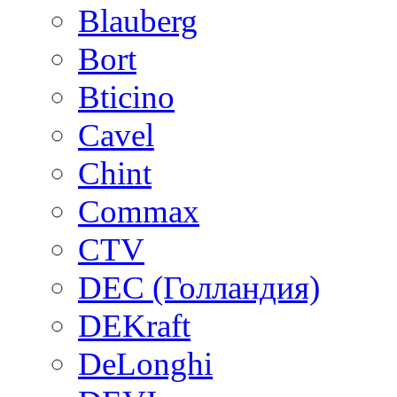
Blauberg
Bort
Bticino
Cavel
Chint
Commax
CTV
DEC (Голландия)
DEKraft
DeLonghi