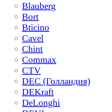
Blauberg
Bort
Bticino
Cavel
Chint
Commax
CTV
DEC (Голландия)
DEKraft
DeLonghi