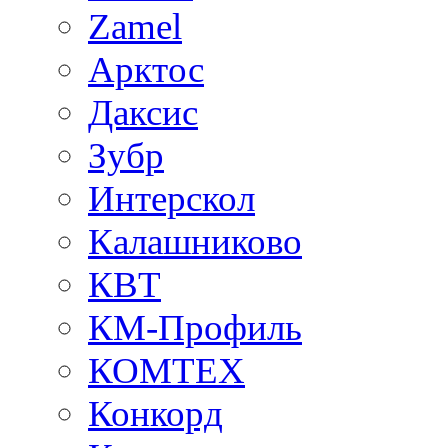
Zamel
Арктос
Даксис
Зубр
Интерскол
Калашниково
КВТ
КМ-Профиль
КОМТЕХ
Конкорд