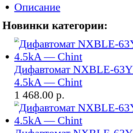
Описание
Новинки категории:
Дифавтомат NXBLE-63Y 
4.5kA — Chint
1 468.00
р.