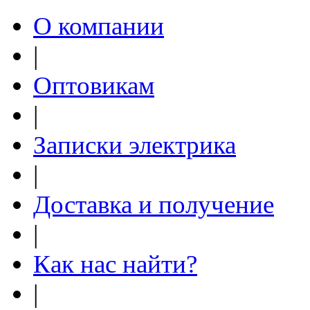
О компании
|
Оптовикам
|
Записки электрика
|
Доставка и получение
|
Как нас найти?
|