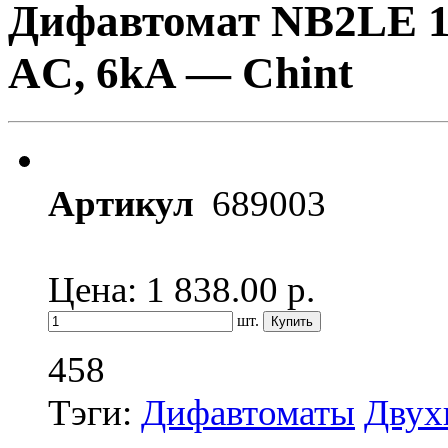
Дифавтомат NB2LE 1P
AС, 6kA — Chint
Артикул
689003
Цена: 1 838.00
р.
шт.
458
Тэги:
Дифавтоматы
Двух