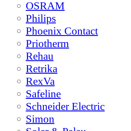
OSRAM
Philips
Phoenix Contact
Priotherm
Rehau
Retrika
RexVa
Safeline
Schneider Electric
Simon