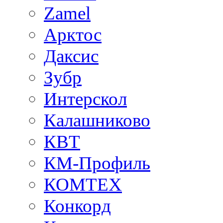
Zamel
Арктос
Даксис
Зубр
Интерскол
Калашниково
КВТ
КМ-Профиль
КОМТЕХ
Конкорд