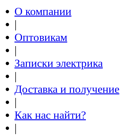
О компании
|
Оптовикам
|
Записки электрика
|
Доставка и получение
|
Как нас найти?
|