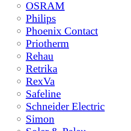
OSRAM
Philips
Phoenix Contact
Priotherm
Rehau
Retrika
RexVa
Safeline
Schneider Electric
Simon