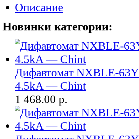
Описание
Новинки категории:
Дифавтомат NXBLE-63Y 
4.5kA — Chint
1 468.00
р.