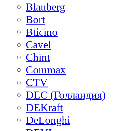
Blauberg
Bort
Bticino
Cavel
Chint
Commax
CTV
DEC (Голландия)
DEKraft
DeLonghi