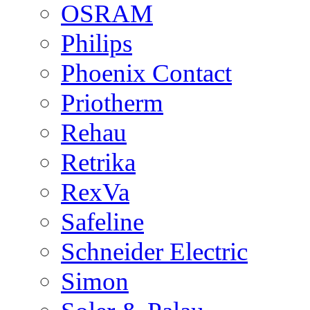
OSRAM
Philips
Phoenix Contact
Priotherm
Rehau
Retrika
RexVa
Safeline
Schneider Electric
Simon