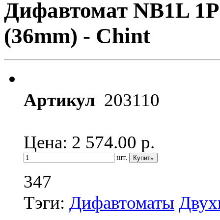
Дифавтомат NB1L 1P
(36mm) - Chint
Артикул
203110
Цена: 2 574.00
р.
шт.
347
Тэги:
Дифавтоматы
Двух