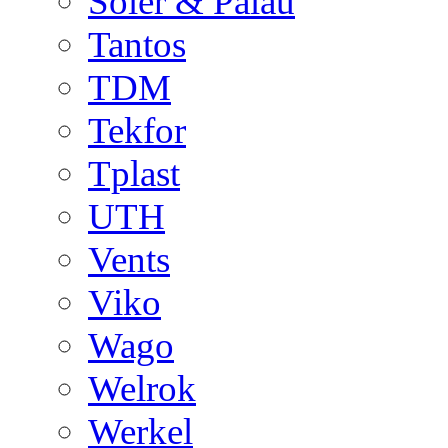
Soler & Palau
Tantos
TDM
Tekfor
Tplast
UTH
Vents
Viko
Wago
Welrok
Werkel