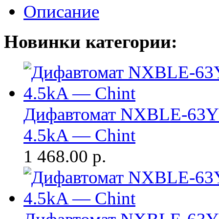
Описание
Новинки категории:
Дифавтомат NXBLE-63Y 
4.5kA — Chint
1 468.00
р.