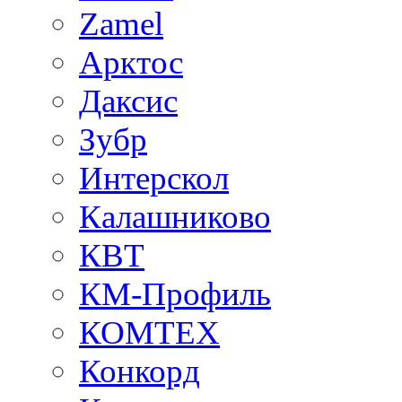
Zamel
Арктос
Даксис
Зубр
Интерскол
Калашниково
КВТ
КМ-Профиль
КОМТЕХ
Конкорд