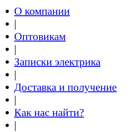
О компании
|
Оптовикам
|
Записки электрика
|
Доставка и получение
|
Как нас найти?
|