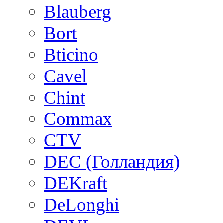
Blauberg
Bort
Bticino
Cavel
Chint
Commax
CTV
DEC (Голландия)
DEKraft
DeLonghi