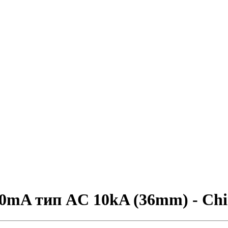
0mA тип AC 10kA (36mm) - Chi