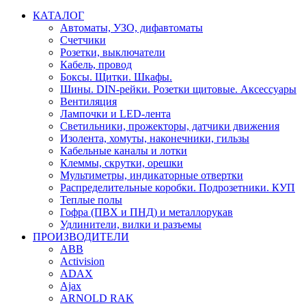
КАТАЛОГ
Автоматы, УЗО, дифавтоматы
Счетчики
Розетки, выключатели
Кабель, провод
Боксы. Щитки. Шкафы.
Шины. DIN-рейки. Розетки щитовые. Аксессуары
Вентиляция
Лампочки и LED-лента
Светильники, прожекторы, датчики движения
Изолента, хомуты, наконечники, гильзы
Кабельные каналы и лотки
Клеммы, скрутки, орешки
Мультиметры, индикаторные отвертки
Распределительные коробки. Подрозетники. КУП
Теплые полы
Гофра (ПВХ и ПНД) и металлорукав
Удлинители, вилки и разъемы
ПРОИЗВОДИТЕЛИ
ABB
Activision
ADAX
Ajax
ARNOLD RAK