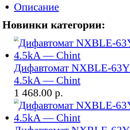
Описание
Новинки категории:
Дифавтомат NXBLE-63Y 
4.5kA — Chint
1 468.00
р.