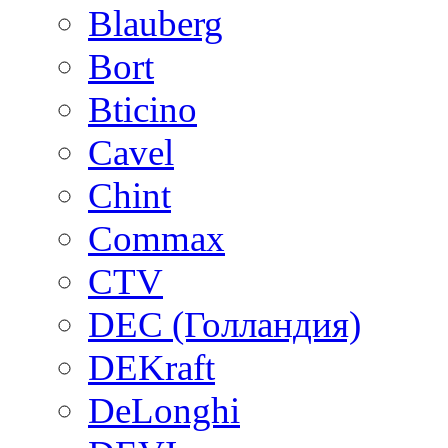
Blauberg
Bort
Bticino
Cavel
Chint
Commax
CTV
DEC (Голландия)
DEKraft
DeLonghi