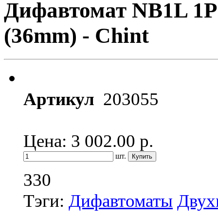
Дифавтомат NB1L 1P
(36mm) - Chint
Артикул
203055
Цена: 3 002.00
р.
шт.
330
Тэги:
Дифавтоматы
Двух