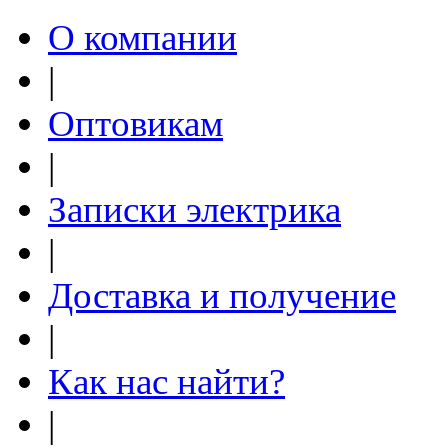
О компании
|
Оптовикам
|
Записки электрика
|
Доставка и получение
|
Как нас найти?
|