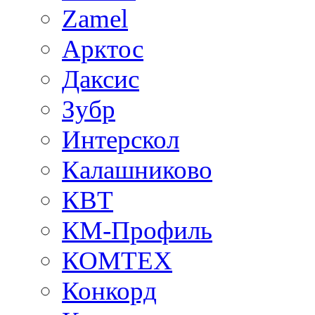
Zamel
Арктос
Даксис
Зубр
Интерскол
Калашниково
КВТ
КМ-Профиль
КОМТЕХ
Конкорд