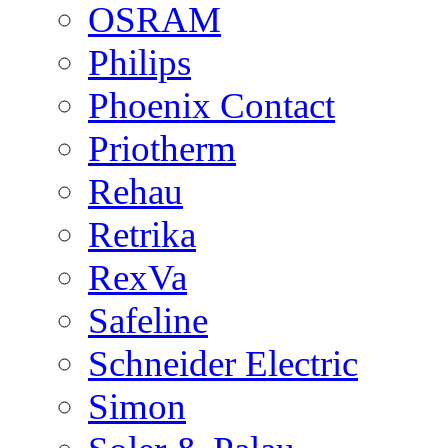
OSRAM
Philips
Phoenix Contact
Priotherm
Rehau
Retrika
RexVa
Safeline
Schneider Electric
Simon