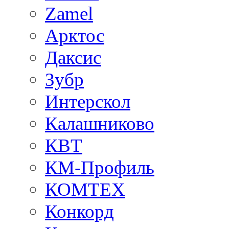
Zamel
Арктос
Даксис
Зубр
Интерскол
Калашниково
КВТ
КМ-Профиль
КОМТЕХ
Конкорд