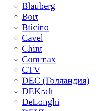
Blauberg
Bort
Bticino
Cavel
Chint
Commax
CTV
DEC (Голландия)
DEKraft
DeLonghi