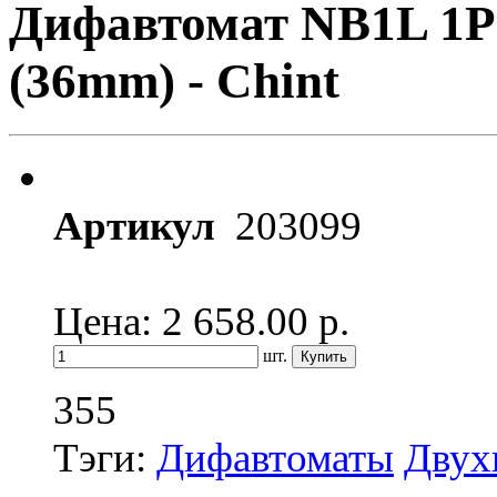
Дифавтомат NB1L 1P
(36mm) - Chint
Артикул
203099
Цена: 2 658.00
р.
шт.
355
Тэги:
Дифавтоматы
Двух