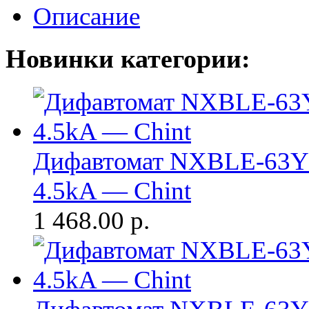
Описание
Новинки категории:
Дифавтомат NXBLE-63Y 
4.5kA — Chint
1 468.00
р.