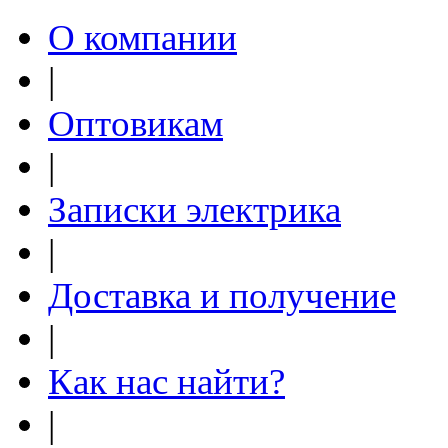
О компании
|
Оптовикам
|
Записки электрика
|
Доставка и получение
|
Как нас найти?
|