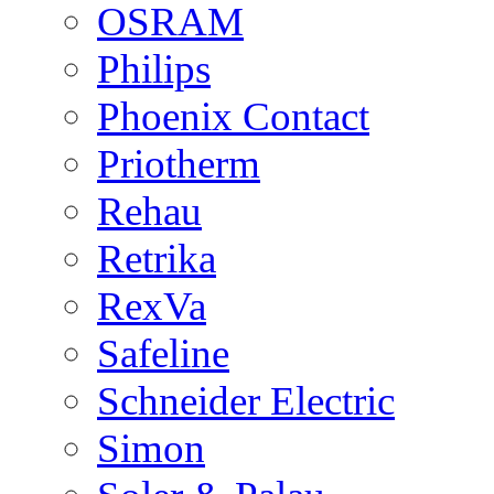
OSRAM
Philips
Phoenix Contact
Priotherm
Rehau
Retrika
RexVa
Safeline
Schneider Electric
Simon