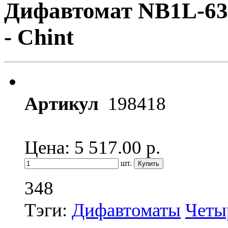
Дифавтомат NB1L-63
- Chint
Артикул
198418
Цена: 5 517.00
р.
шт.
348
Тэги:
Дифавтоматы
Четы