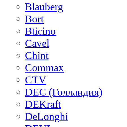
Blauberg
Bort
Bticino
Cavel
Chint
Commax
CTV
DEC (Голландия)
DEKraft
DeLonghi