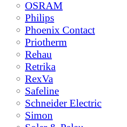
OSRAM
Philips
Phoenix Contact
Priotherm
Rehau
Retrika
RexVa
Safeline
Schneider Electric
Simon