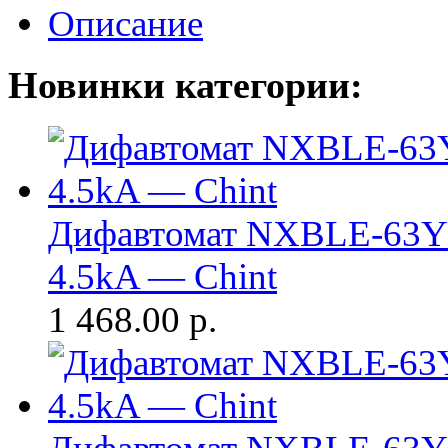
Описание
Новинки категории:
Дифавтомат NXBLE-63Y 
4.5kA — Chint
1 468.00
р.