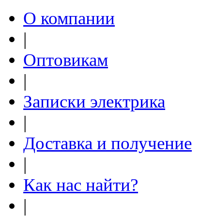
О компании
|
Оптовикам
|
Записки электрика
|
Доставка и получение
|
Как нас найти?
|