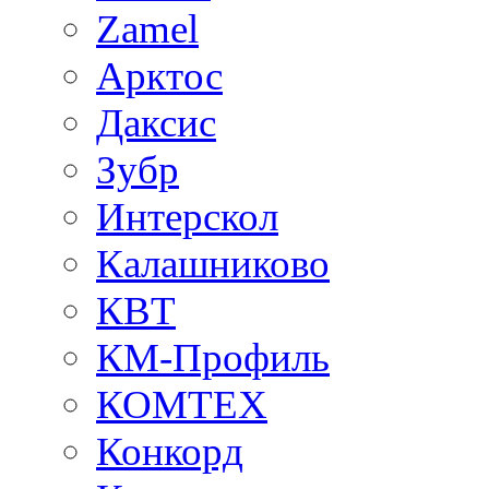
Zamel
Арктос
Даксис
Зубр
Интерскол
Калашниково
КВТ
КМ-Профиль
КОМТЕХ
Конкорд