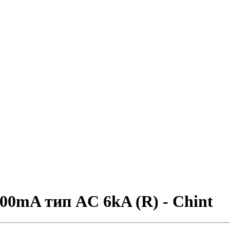
00mA тип AC 6kA (R) - Chint