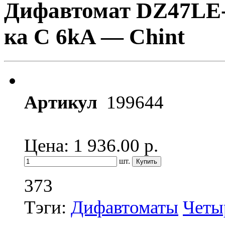
Дифавтомат DZ47LE-
ка С 6kA — Chint
Артикул
199644
Цена: 1 936.00
р.
шт.
373
Тэги:
Дифавтоматы
Четы