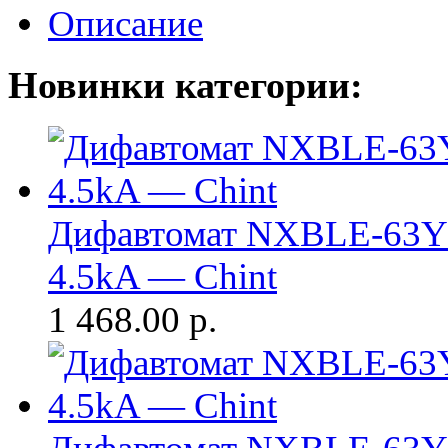
Описание
Новинки категории:
Дифавтомат NXBLE-63Y 
4.5kA — Chint
1 468.00
р.