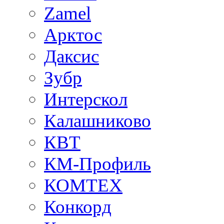
Zamel
Арктос
Даксис
Зубр
Интерскол
Калашниково
КВТ
КМ-Профиль
КОМТЕХ
Конкорд