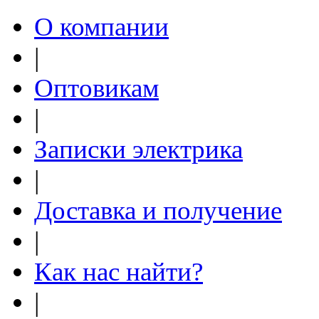
О компании
|
Оптовикам
|
Записки электрика
|
Доставка и получение
|
Как нас найти?
|