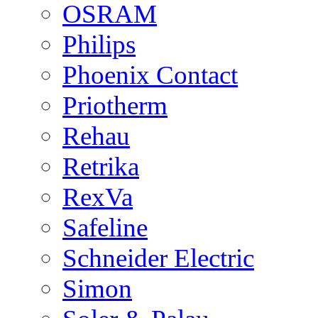
OSRAM
Philips
Phoenix Contact
Priotherm
Rehau
Retrika
RexVa
Safeline
Schneider Electric
Simon