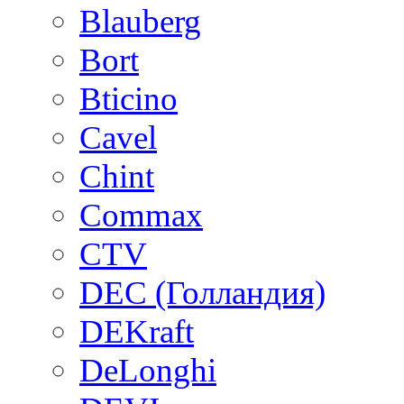
Blauberg
Bort
Bticino
Cavel
Chint
Commax
CTV
DEC (Голландия)
DEKraft
DeLonghi