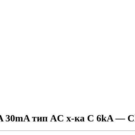
 30mA тип AC х-ка С 6kA — C