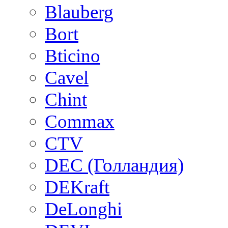
Blauberg
Bort
Bticino
Cavel
Chint
Commax
CTV
DEC (Голландия)
DEKraft
DeLonghi