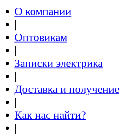
О компании
|
Оптовикам
|
Записки электрика
|
Доставка и получение
|
Как нас найти?
|