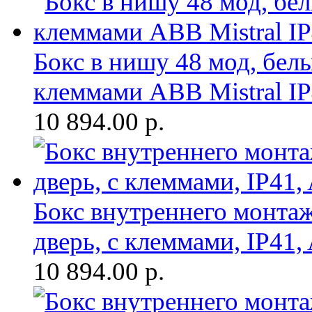
Бокс в нишу 48 мод, белы
клеммами ABB Mistral I
10 894.00
р.
Бокс внутреннего монтаж
дверь, с клеммами, IP41,
10 894.00
р.