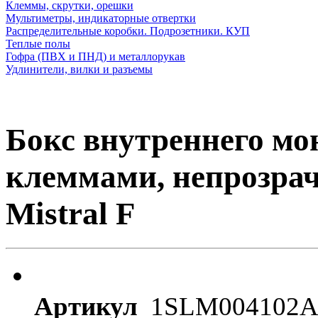
Клеммы, скрутки, орешки
Мультиметры, индикаторные отвертки
Распределительные коробки. Подрозетники. КУП
Теплые полы
Гофра (ПВХ и ПНД) и металлорукав
Удлинители, вилки и разъемы
Бокс внутреннего мон
клеммами, непрозрач
Mistral F
Артикул
1SLM004102A