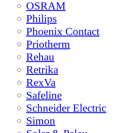
OSRAM
Philips
Phoenix Contact
Priotherm
Rehau
Retrika
RexVa
Safeline
Schneider Electric
Simon