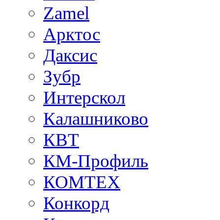
Zamel
Арктос
Даксис
Зубр
Интерскол
Калашниково
КВТ
КМ-Профиль
КОМТЕХ
Конкорд