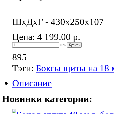
ШхДхГ - 430х250х107
Цена: 4 199.00
р.
шт.
895
Тэги:
Боксы щиты на 18 
Описание
Новинки категории: