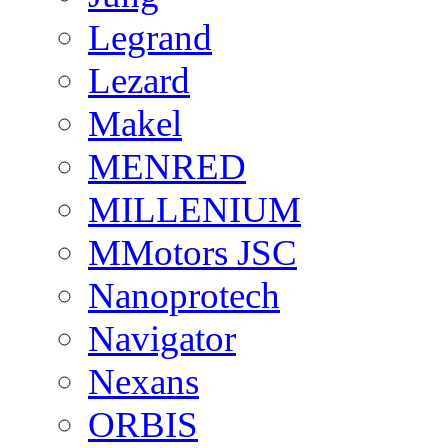
Legrand
Lezard
Makel
MENRED
MILLENIUM
MMotors JSC
Nanoprotech
Navigator
Nexans
ORBIS